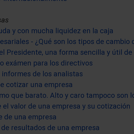
sas
da y con mucha liquidez en la caja
sariales - ¿Qué son los tipos de cambio
l Presidente, una forma sencilla y útil d
o exámen para los directivos
s informes de los analistas
e cotizar una empresa
smo que barato. Alto y caro tampoco son 
e el valor de una empresa y su cotización
ce de una empresa
 de resultados de una empresa