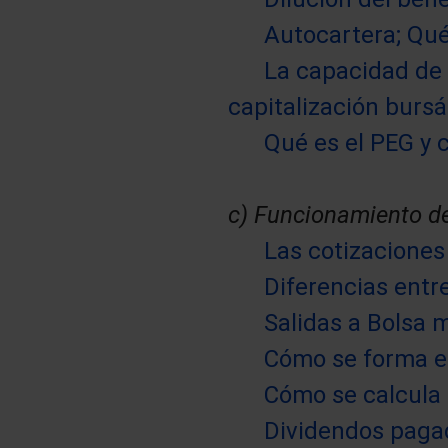
Autocartera; Qué
La capacidad de
capitalización bursát
Qué es el PEG y c
c) Funcionamiento de
Las cotizaciones
Diferencias entr
Salidas a Bolsa m
Cómo se forma el
Cómo se calcula 
Dividendos pagad