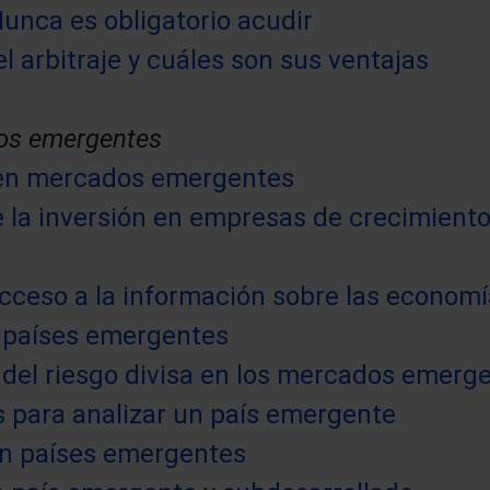
Nunca es obligatorio acudir
l arbitraje y cuáles son sus ventajas
dos emergentes
r en mercados emergentes
e la inversión en empresas de crecimiento
 acceso a la información sobre las econo
n países emergentes
 del riesgo divisa en los mercados emerg
s para analizar un país emergente
en países emergentes