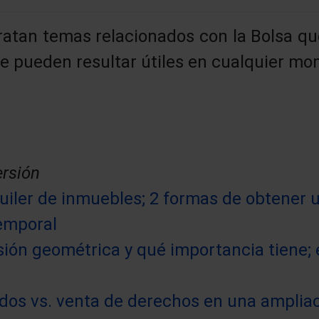
 tratan temas relacionados con la Bolsa q
ue pueden resultar útiles en cualquier m
ersión
quiler de inmuebles; 2 formas de obtener 
temporal
sión geométrica y qué importancia tiene; e
dos vs. venta de derechos en una ampliac