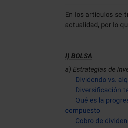
En los artículos se
actualidad, por lo q
I) BOLSA
a) Estrategias de inv
Dividendo vs. al
Diversificación 
Qué es la progre
compuesto
Cobro de dividen