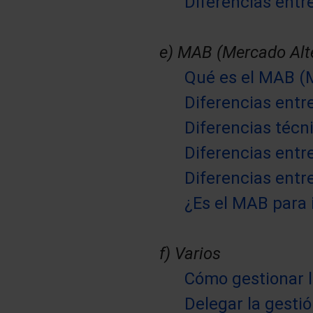
Diferencias entr
e) MAB (Mercado Alte
Qué es el MAB (M
Diferencias entre
Diferencias técni
Diferencias entr
Diferencias entr
¿Es el MAB para 
f) Varios
Cómo gestionar l
Delegar la gesti