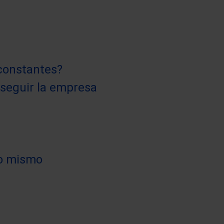
 constantes?
e seguir la empresa
lo mismo