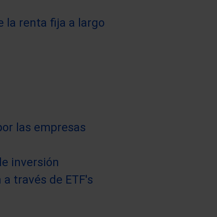
la renta fija a largo
 por las empresas
de inversión
n a través de ETF's