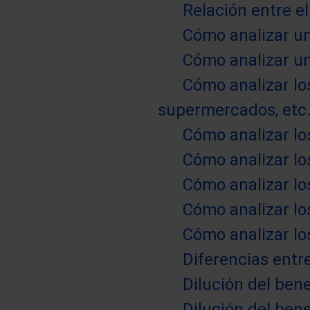
Relación entre e
Cómo analizar un 
Cómo analizar un 
Cómo analizar lo
supermercados, etc.
Cómo analizar lo
Cómo analizar lo
Cómo analizar lo
Cómo analizar lo
Cómo analizar lo
Diferencias entr
Dilución del ben
Dilución del bene