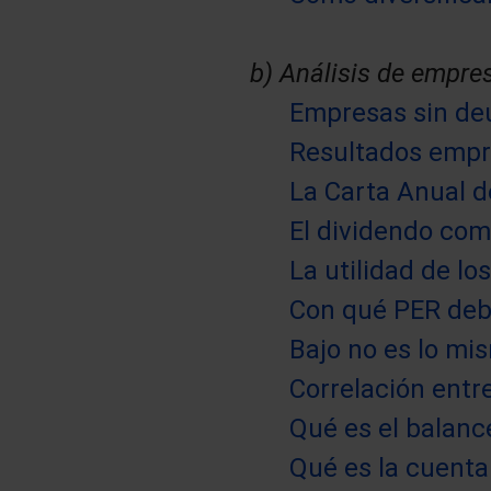
b) Análisis de empre
Empresas sin deu
Resultados empre
La Carta Anual de
El dividendo com
La utilidad de lo
Con qué PER deb
Bajo no es lo mi
Correlación entr
Qué es el balan
Qué es la cuenta