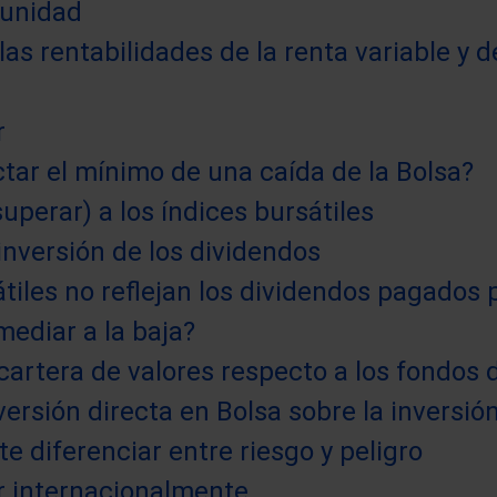
tunidad
s rentabilidades de la renta variable y de 
r
ctar el mínimo de una caída de la Bolsa?
uperar) a los índices bursátiles
nversión de los dividendos
átiles no reflejan los dividendos pagados
mediar a la baja?
cartera de valores respecto a los fondos 
versión directa en Bolsa sobre la inversió
e diferenciar entre riesgo y peligro
r internacionalmente