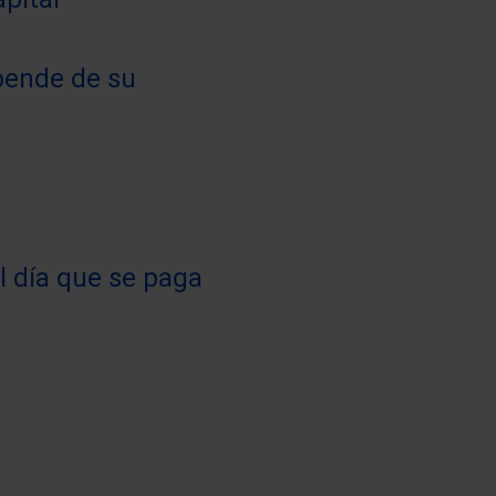
pende de su
l día que se paga