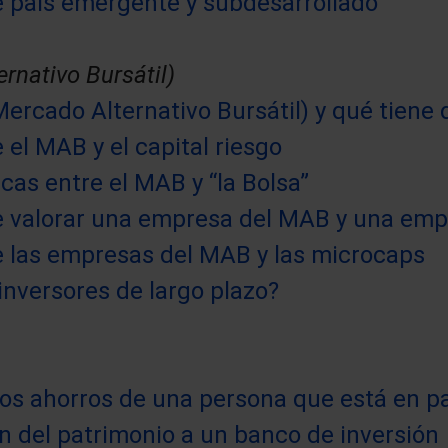
e país emergente y subdesarrollado
rnativo Bursátil)
ercado Alternativo Bursátil) y qué tiene
 el MAB y el capital riesgo
cas entre el MAB y “la Bolsa”
e valorar una empresa del MAB y una empr
e las empresas del MAB y las microcaps
inversores de largo plazo?
os ahorros de una persona que está en p
ón del patrimonio a un banco de inversión