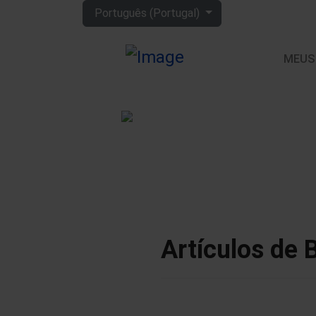
Escolha o seu idioma
Português (Portugal)
MEUS
Artículos de 