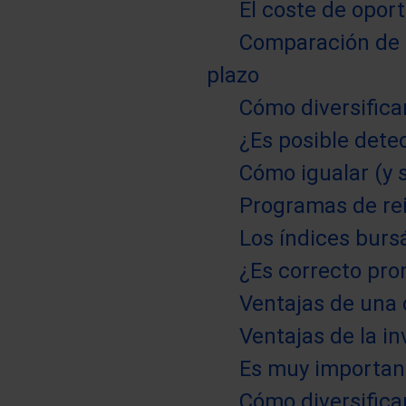
El coste de opor
Comparación de la
plazo
Cómo diversifica
¿Es posible dete
Cómo igualar (y s
Programas de rei
Los índices burs
¿Es correcto pro
Ventajas de una 
Ventajas de la in
Es muy important
Cómo diversifica