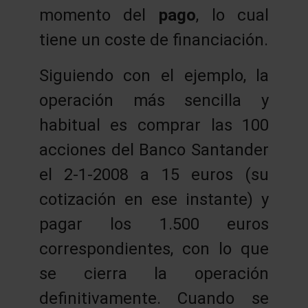
momento del
pago
, lo cual
tiene un coste de financiación.
Siguiendo con el ejemplo, la
operación más sencilla y
habitual es comprar las 100
acciones del Banco Santander
el 2-1-2008 a 15 euros (su
cotización en ese instante) y
pagar los 1.500 euros
correspondientes, con lo que
se cierra la operación
definitivamente. Cuando se