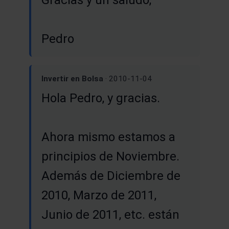
Pedro
Invertir en Bolsa
· 2010-11-04
Hola Pedro, y gracias.
Ahora mismo estamos a
principios de Noviembre.
Además de Diciembre de
2010, Marzo de 2011,
Junio de 2011, etc. están