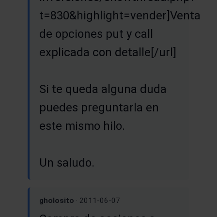
t=830&highlight=vender]Venta
de opciones put y call
explicada con detalle[/url]
Si te queda alguna duda
puedes preguntarla en
este mismo hilo.
Un saludo.
gholosito
· 2011-06-07