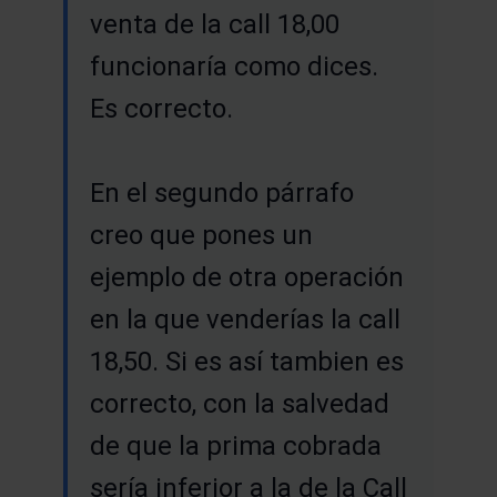
venta de la call 18,00
funcionaría como dices.
Es correcto.
En el segundo párrafo
creo que pones un
ejemplo de otra operación
en la que venderías la call
18,50. Si es así tambien es
correcto, con la salvedad
de que la prima cobrada
sería inferior a la de la Call