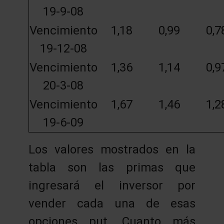
19-9-08
Vencimiento
1,18
0,99
0,7
19-12-08
Vencimiento
1,36
1,14
0,9
20-3-08
Vencimiento
1,67
1,46
1,2
19-6-09
Los valores mostrados en la
tabla son las primas que
ingresará el inversor por
vender cada una de esas
opciones put. Cuanto más