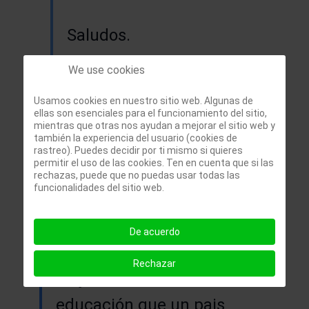
Saludos.
We use cookies
Usamos cookies en nuestro sitio web. Algunas de
ellas son esenciales para el funcionamiento del sitio,
Comentarios
mientras que otras nos ayudan a mejorar el sitio web y
también la experiencia del usuario (cookies de
rastreo). Puedes decidir por ti mismo si quieres
permitir el uso de las cookies. Ten en cuenta que si las
Daniela
· 2016-07-15
rechazas, puede que no puedas usar todas las
funcionalidades del sitio web.
Quisiera saber si es
verdad que un pais
De acuerdo
emergente tiene una
Rechazar
mejor calidad de
educación que un pais