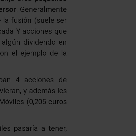
ersor
. Generalmente
la fusión (suele ser
 cada Y acciones que
 algún dividendo en
on el ejemplo de la
aban 4 acciones de
vieran, y además les
Móviles (0,205 euros
les pasaría a tener,