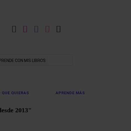
LinkedIn
Instagram
Facebook
YouTube
X
PRENDE CON MIS LIBROS
 QUE QUIERAS
APRENDE MÁS
desde 2013"