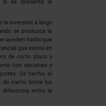
 si se presenta la
 la inversión a largo
uando se produzca la
que queden hasta que
rencial que exista en
ers de corto plazo y
junto con opciones y
ustes. De hecho, el
de cierto límite los
 diferencia entre la