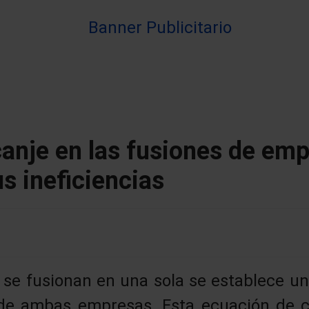
canje en las fusiones de em
s ineficiencias
se fusionan en una sola se establece un
 de ambas empresas. Esta ecuación de 