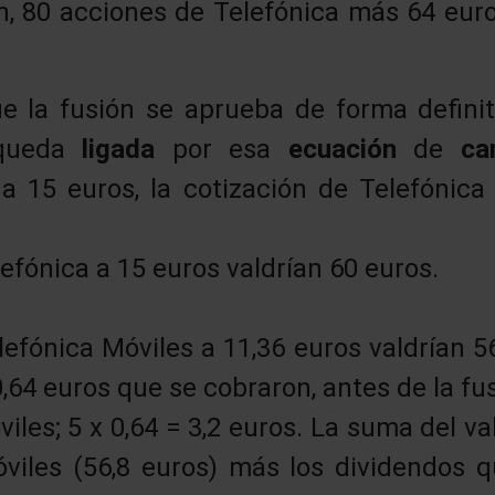
n, 80 acciones de Telefónica más 64 euro
e la fusión se aprueba de forma defini
 queda
ligada
por esa
ecuación
de
ca
 a 15 euros, la cotización de Telefónica
efónica a 15 euros valdrían 60 euros.
efónica Móviles a 11,36 euros valdrían 5
,64 euros que se cobraron, antes de la fu
iles; 5 x 0,64 = 3,2 euros. La suma del va
viles (56,8 euros) más los dividendos 