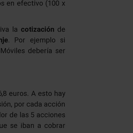
s en efectivo (100 x
tiva la
cotización
de
nje
. Por ejemplo si
 Móviles debería ser
6,8 euros. A esto hay
sión, por cada acción
lor de las 5 acciones
que se iban a cobrar