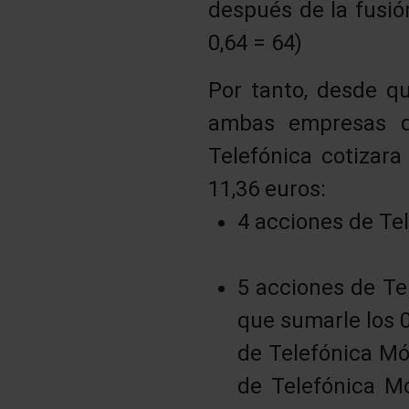
después de la fusió
0,64 = 64)
Por tanto, desde qu
ambas empresas
Telefónica cotizara
11,36 euros:
4 acciones de Tel
5 acciones de Tel
que sumarle los 0
de Telefónica Móv
de Telefónica Mó