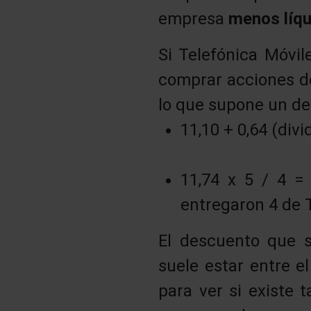
empresa
menos líqu
Si Telefónica Móvil
comprar acciones de 
lo que supone un de
11,10 + 0,64 (div
11,74 x 5 / 4 = 
entregaron 4 de 
El descuento que s
suele estar entre e
para ver si existe