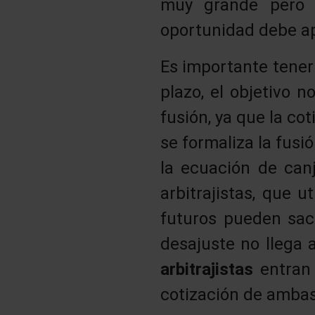
muy grande pero
oportunidad debe a
Es importante tener 
plazo, el objetivo 
fusión, ya que la c
se formaliza la fusi
la ecuación de canj
arbitrajistas, que 
futuros pueden sac
desajuste no llega 
arbitrajistas
entran
cotización de amba