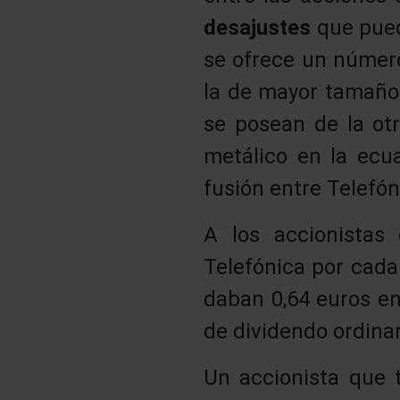
desajustes
que pue
se ofrece un número
la de mayor tamaño 
se posean de la ot
metálico en la ecu
fusión entre Telefón
A los accionistas
Telefónica por cada
daban 0,64 euros en
de dividendo ordinar
Un accionista que t