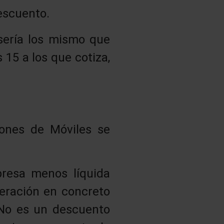
escuento.
 sería los mismo que
 15 a los que cotiza,
iones de Móviles se
presa menos líquida
peración en concreto
 No es un descuento