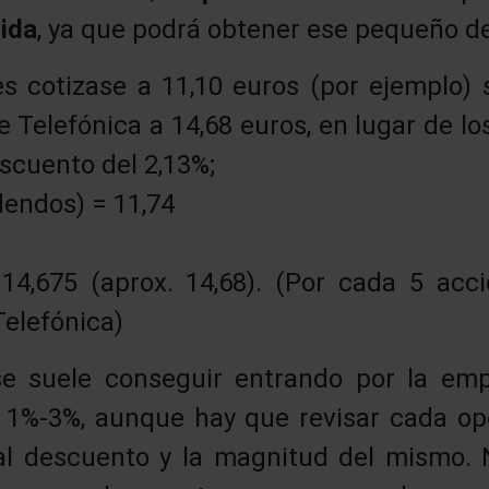
ida
, ya que podrá obtener ese pequeño d
es cotizase a 11,10 euros (por ejemplo)
Telefónica a 14,68 euros, en lugar de los
scuento del 2,13%;
idendos) = 11,74
14,675 (aprox. 14,68). (Por cada 5 acc
Telefónica)
e suele conseguir entrando por la em
l 1%-3%, aunque hay que revisar cada o
 tal descuento y la magnitud del mismo.