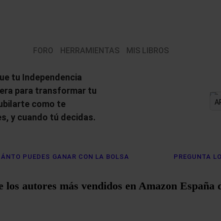
FORO
HERRAMIENTAS
MIS LIBROS
ue tu Independencia
iera para transformar tu
A
jubilarte como te
s, y cuando tú decidas.
ÁNTO PUEDES GANAR CON LA BOLSA
PREGUNTA LO
e los autores más vendidos en Amazon España 