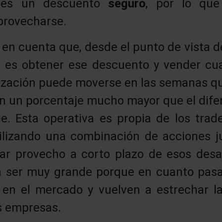
 es un descuento
seguro
, por lo que
provecharse.
en cuenta que, desde el punto de vista de
no es obtener ese descuento y vender c
otización puede moverse en las semanas 
ón un porcentaje mucho mayor que el dife
e. Esta operativa es propia de los trad
utilizando una combinación de acciones 
ar provecho a corto plazo de esos desaj
a ser muy grande porque en cuanto pasa 
 en el mercado y vuelven a estrechar la
s empresas.