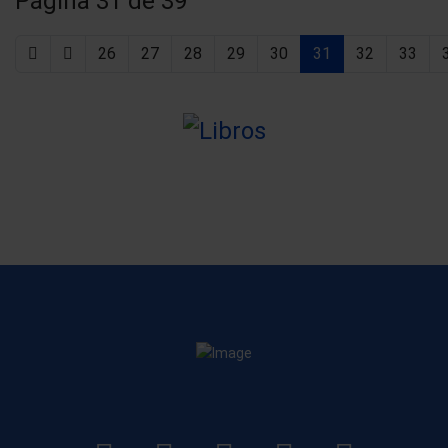
Página 31 de 39
26
27
28
29
30
31
32
33