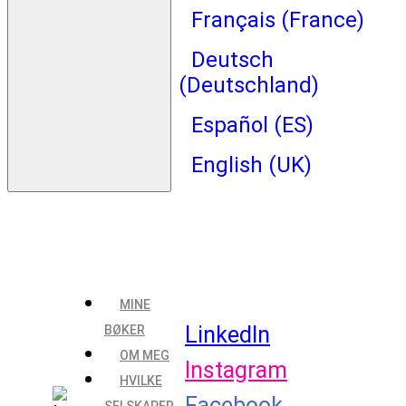
Français (France)
Deutsch
(Deutschland)
Español (ES)
English (UK)
MINE
LinkedIn
BØKER
OM MEG
Instagram
HVILKE
Facebook