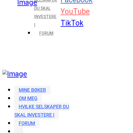
SELSKAPER
DU SKAL
YouTube
INVESTERE
TikTok
I
FORUM
MINE BØKER
OM MEG
HVILKE SELSKAPER DU
SKAL INVESTERE I
FORUM