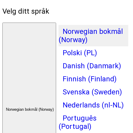
Velg ditt språk
Norwegian bokmål
(Norway)
Polski (PL)
Danish (Danmark)
Finnish (Finland)
Svenska (Sweden)
Nederlands (nl-NL)
Norwegian bokmål (Norway)
Português
(Portugal)