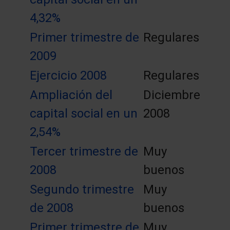
4,32%
Primer trimestre de
Regulares
2009
Ejercicio 2008
Regulares
Ampliación del
Diciembre
capital social en un
2008
2,54%
Tercer trimestre de
Muy
2008
buenos
Segundo trimestre
Muy
de 2008
buenos
Primer trimestre de
Muy