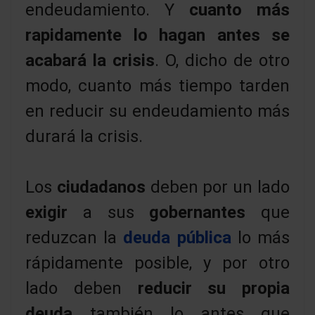
endeudamiento. Y
cuanto más
rapidamente lo hagan antes se
acabará la crisis
. O, dicho de otro
modo, cuanto más tiempo tarden
en reducir su endeudamiento más
durará la crisis.
Los
ciudadanos
deben por un lado
exigir
a sus
gobernantes
que
reduzcan la
deuda pública
lo más
rápidamente posible, y por otro
lado deben
reducir su propia
deuda
también lo antes que