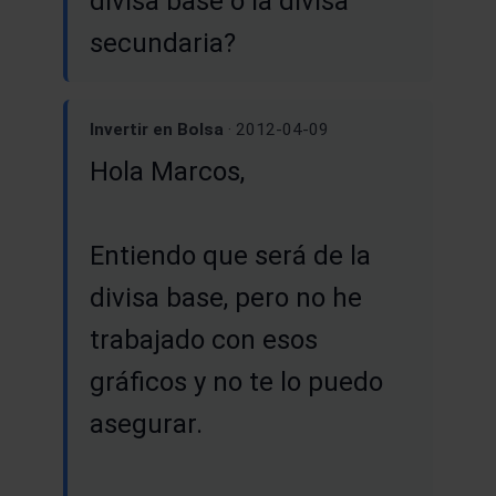
divisa base o la divisa
secundaria?
Invertir en Bolsa
· 2012-04-09
Hola Marcos,
Entiendo que será de la
divisa base, pero no he
trabajado con esos
gráficos y no te lo puedo
asegurar.