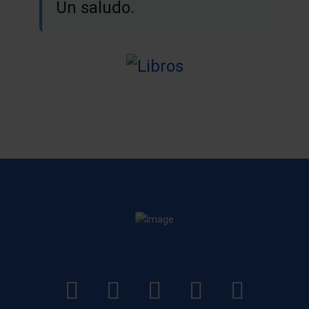
Un saludo.
LinkedIn
Instagram
Facebook
YouTube
TikTo