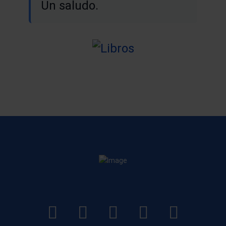
Un saludo.
LinkedIn
Instagram
Facebook
YouTube
TikTo