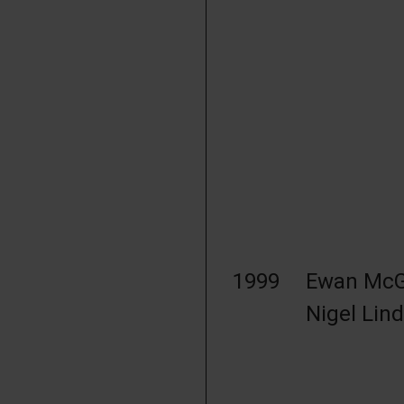
1999
Ewan McGr
Nigel Lin