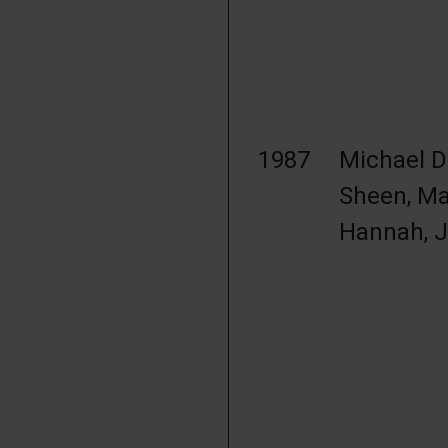
1987
Michael D
Sheen, Ma
Hannah, 