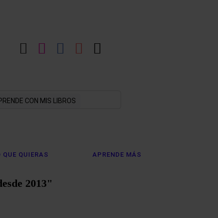
LinkedIn
Instagram
Facebook
YouTube
X
PRENDE CON MIS LIBROS
 QUE QUIERAS
APRENDE MÁS
desde 2013"