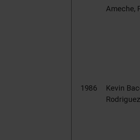
Ameche, R
1986
Kevin Bac
Rodriguez