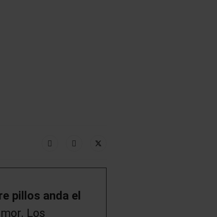
e pillos anda el
umor. Los