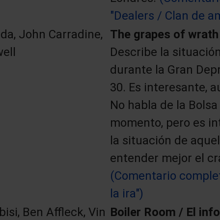
"Dealers / Clan de a
da, John Carradine,
The grapes of wrath /
ell
Describe la situació
durante la Gran Depr
30. Es interesante, 
No habla de la Bolsa
momento, pero es in
la situación de aque
entender mejor el cr
(Comentario complet
la ira")
bisi, Ben Affleck, Vin
Boiler Room / El in