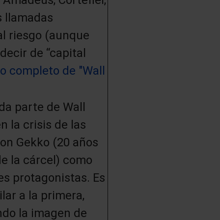
as llamadas
al riesgo (aunque
ecir de “capital
o completo de "Wall
a parte de Wall
 la crisis de las
on Gekko (20 años
de la cárcel) como
es protagonistas. Es
lar a la primera,
ndo la imagen de