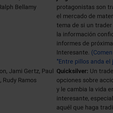
alph Bellamy
protagonistas son tr
el mercado de materi
tema de si un trader
la información confi
informes de próxima
Interesante.
(Coment
"Entre pillos anda el 
on, Jami Gertz, Paul
Quicksilver:
Un trad
, Rudy Ramos
opciones sobre acci
y le cambia la vida e
interesante, especi
aquél que haga tradi