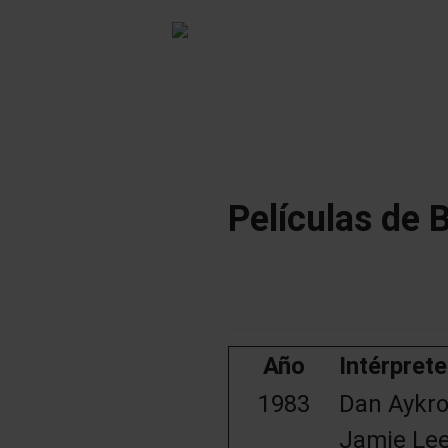
Películas de 
Año
Intérpret
1983
Dan Aykro
Jamie Lee