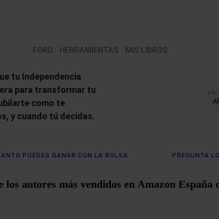
FORO
HERRAMIENTAS
MIS LIBROS
ue tu Independencia
iera para transformar tu
A
jubilarte como te
s, y cuando tú decidas.
ÁNTO PUEDES GANAR CON LA BOLSA
PREGUNTA LO
e los autores más vendidos en Amazon España 