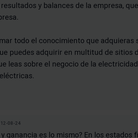
 resultados y balances de la empresa, que
resa.
ar todo el conocimiento que adquieras s
ue puedes adquirir en multitud de sitios d
ue leas sobre el negocio de la electricidad
eléctricas.
012-08-24
o y ganancia es lo mismo? En los estados f