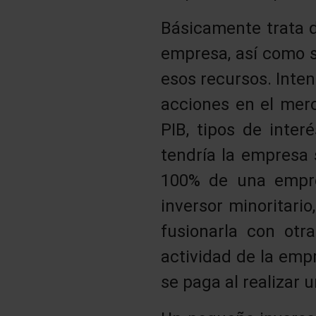
Básicamente trata 
empresa, así como 
esos recursos. Inte
acciones en el merc
PIB, tipos de inter
tendría la empresa 
100% de una empre
inversor minoritario
fusionarla con otr
actividad de la emp
se paga al realizar 