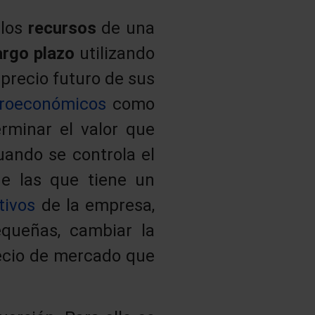
 los
recursos
de una
argo plazo
utilizando
 precio futuro de sus
roeconómicos
como
erminar el valor que
uando se controla el
e las que tiene un
tivos
de la empresa,
equeñas, cambiar la
recio de mercado que