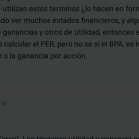
utilizan estos terminos ¿lo hacen en fo
do ver muchos estados financieros, y al
e ganancias y otros de utilidad, entonces
 calcular el PER, pero no se si el BPA, es
n o la ganancia por acción.
-14
(creo). Los términos utilidad y ganancia s