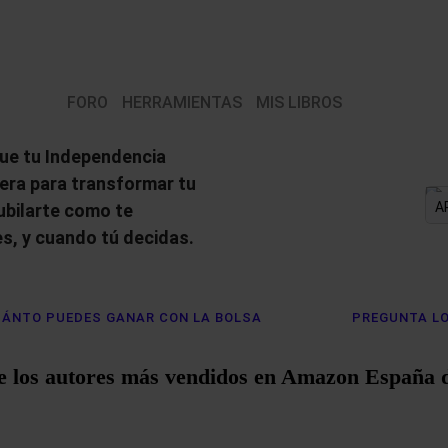
FORO
HERRAMIENTAS
MIS LIBROS
ue tu Independencia
iera para transformar tu
A
jubilarte como te
s, y cuando tú decidas.
ÁNTO PUEDES GANAR CON LA BOLSA
PREGUNTA LO
e los autores más vendidos en Amazon España 