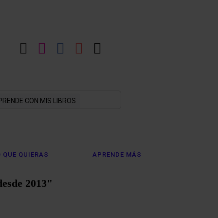
LinkedIn
Instagram
Facebook
YouTube
X
PRENDE CON MIS LIBROS
 QUE QUIERAS
APRENDE MÁS
desde 2013"