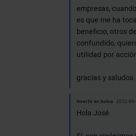
empresas, cuando 
es que me ha toca
beneficio, otros d
confundido, quiero
utilidad por acció
gracias y saludos
Invertir en bolsa
· 2012-09
Hola José.
Sí, son sinónimos 