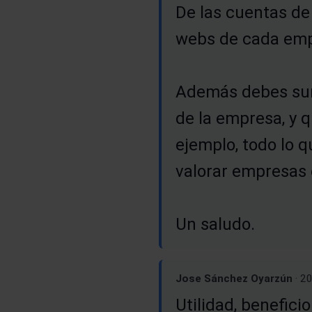
De las cuentas de
webs de cada emp
Además debes sum
de la empresa, y q
ejemplo, todo lo q
valorar empresas 
Un saludo.
Jose Sánchez Oyarzún
· 2
Utilidad, benefici