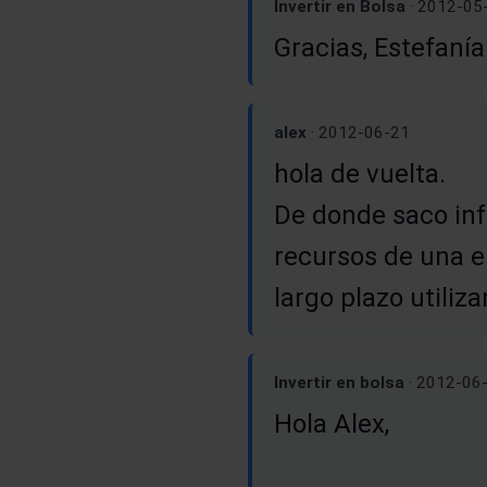
Invertir en Bolsa
· 2012-05
Gracias, Estefanía
alex
· 2012-06-21
hola de vuelta.
De donde saco inf
recursos de una e
largo plazo utiliz
Invertir en bolsa
· 2012-06
Hola Alex,