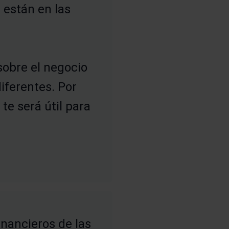
 están en las
obre el negocio
iferentes. Por
 te será útil para
inancieros de las