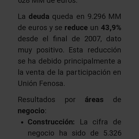
628 MM de euros.
La
deuda
queda en 9.296 MM
de euros y se
reduce
un
43,9%
desde el final de 2007, dato
muy positivo. Esta reducción
se ha debido principalmente a
la venta de la participación en
Unión Fenosa.
Resultados por
áreas
de
negocio
:
Construcción:
La cifra de
negocio ha sido de 5.326