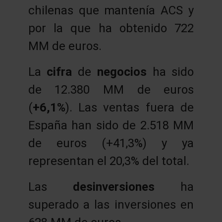
chilenas que mantenía ACS y
por la que ha obtenido 722
MM de euros.
La
cifra
de
negocios
ha sido
de 12.380 MM de euros
(
+6,1%
). Las ventas fuera de
España han sido de 2.518 MM
de euros (+41,3%) y ya
representan el 20,3% del total.
Las
desinversiones
ha
superado a las inversiones en