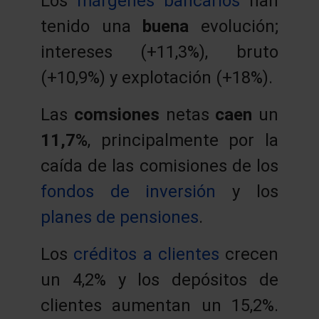
Los
márgenes bancarios
han
tenido una
buena
evolución;
intereses (+11,3%), bruto
(+10,9%) y explotación (+18%).
Las
comsiones
netas
caen
un
11,7%
, principalmente por la
caída de las comisiones de los
fondos de inversión
y los
planes de pensiones
.
Los
créditos a clientes
crecen
un 4,2% y los depósitos de
clientes aumentan un 15,2%.