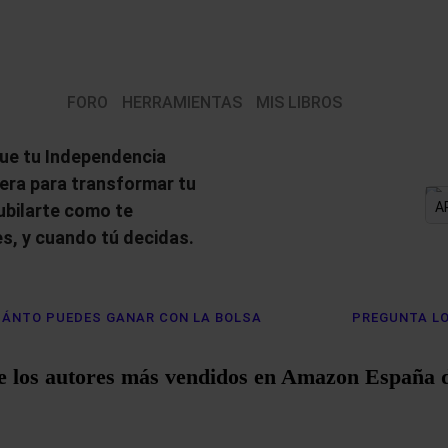
FORO
HERRAMIENTAS
MIS LIBROS
ue tu Independencia
iera para transformar tu
A
jubilarte como te
s, y cuando tú decidas.
ÁNTO PUEDES GANAR CON LA BOLSA
PREGUNTA LO
e los autores más vendidos en Amazon España 