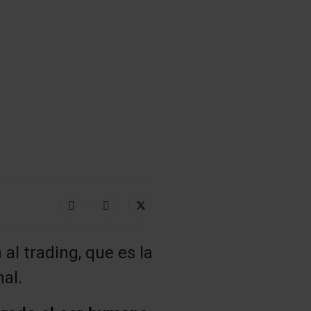
 al trading, que es la
nal.