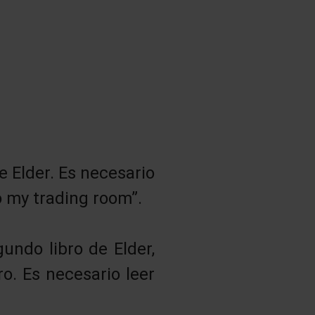
de Elder. Es necesario
o my trading room”.
gundo libro de Elder,
ro. Es necesario leer