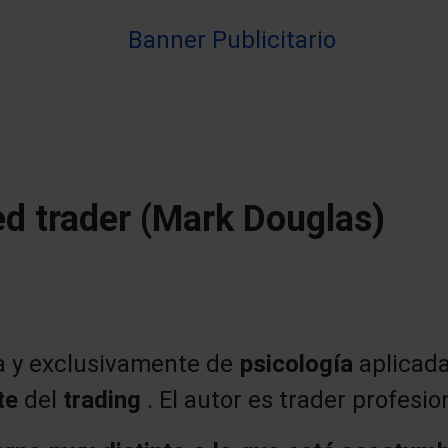
ed trader (Mark Douglas)
ca y exclusivamente de
psicología
aplicada
te
del
trading
. El autor es trader profesio