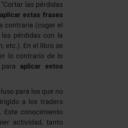
 “Cortar las pérdidas
 aplicar estas frases
a contraria (coger el
las pérdidas con la
etc.). En el libro se
r lo contrario de lo
s para
aplicar estos
cluso para los que no
rigido a los traders
. Este conocimiento
er actividad, tanto