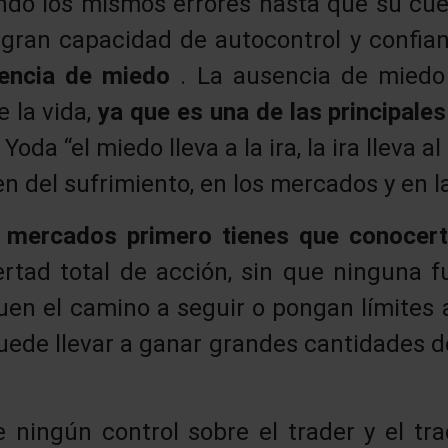
do los mismos errores hasta que su cue
gran capacidad de autocontrol y confian
encia de miedo
. La ausencia de mied
 la vida,
ya que es una de las principales
oda “el miedo lleva a la ira, la ira lleva al 
en del sufrimiento, en los mercados y en la
s mercados primero tienes que conocer
ertad total de acción, sin que ninguna f
uen el camino a seguir o pongan límites 
puede llevar a ganar grandes cantidades de 
 ningún control sobre el trader y el tr