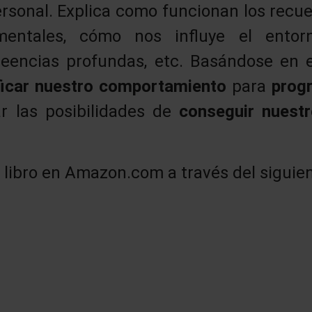
rsonal. Explica como funcionan los recue
 mentales, cómo nos influye el ento
reencias profundas, etc. Basándose en 
icar nuestro comportamiento
para
prog
r las posibilidades de
conseguir nuest
libro en Amazon.com a través del siguien