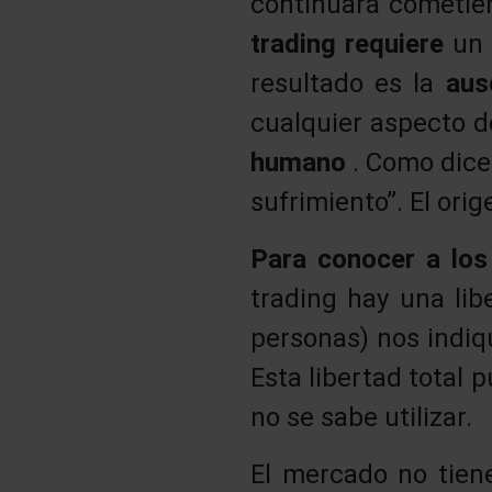
continuará cometien
trading requiere
un 
resultado es la
aus
cualquier aspecto de
humano
. Como dice Y
sufrimiento”. El orig
Para conocer a lo
trading hay una lib
personas) nos indiq
Esta libertad total 
no se sabe utilizar.
El mercado no tiene