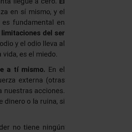
nta llegue a cero.
El
za en sí mismo, y el
o es fundamental en
 limitaciones del ser
odio y el odio lleva al
 vida, es el miedo.
te a tí mismo.
En el
uerza externa (otras
a nuestras acciones.
dinero o la ruina, si
ader no tiene ningún