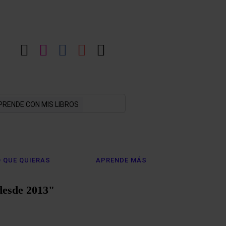
LinkedIn
Instagram
Facebook
YouTube
X
PRENDE CON MIS LIBROS
 QUE QUIERAS
APRENDE MÁS
desde 2013"