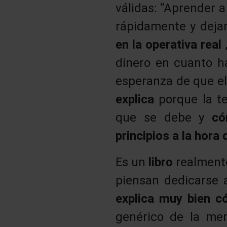
válidas: “Aprender a
rápidamente y dejar
en la operativa real
dinero en cuanto h
esperanza de que el 
explica
porque la t
que se debe y
c
principios a la hora
Es un
libro
realmen
piensan dedicarse a
explica muy bien 
genérico de la men