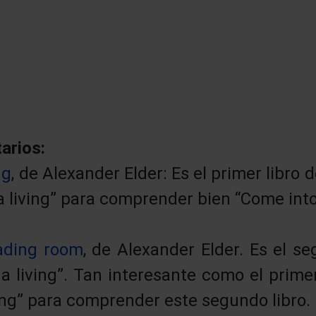
arios:
ng
, de Alexander Elder: Es el primer libro 
 a living” para comprender bien “Come int
ading room
, de Alexander Elder. Es el se
 a living”. Tan interesante como el prime
ving” para comprender este segundo libro.