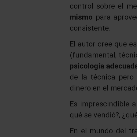
control sobre el m
mismo
para aprove
consistente.
El autor cree que e
(fundamental, técnic
psicología adecuad
de la técnica pero 
dinero en el mercad
Es imprescindible a
qué se vendió?, ¿qué
En el mundo del tr