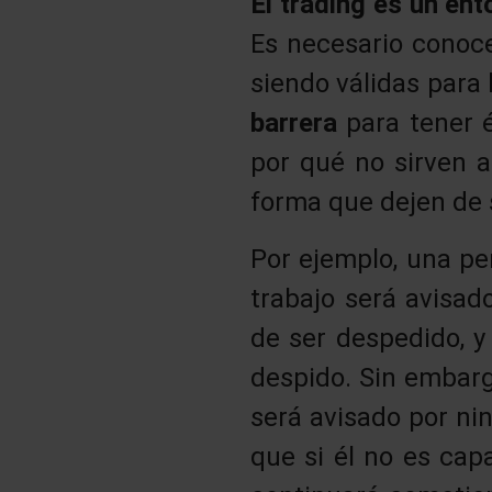
El trading es un en
Es necesario conoc
siendo válidas para
barrera
para tener 
por qué no sirven 
forma que dejen de 
Por ejemplo, una pe
trabajo será avisad
de ser despedido, y 
despido. Sin embarg
será avisado por ni
que si él no es cap