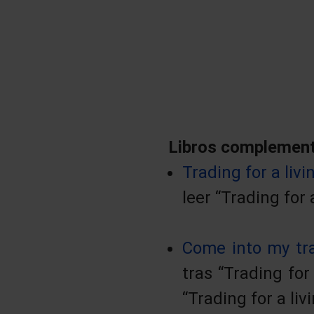
Libros complement
Trading for a livi
leer “Trading for
Come into my tr
tras “Trading for
“Trading for a li