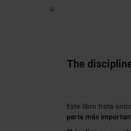
The disciplin
Este libro trata úni
parte más importan