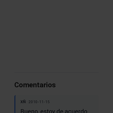
Comentarios
XÑ
· 2010-11-15
Bueno, estoy de acuerdo