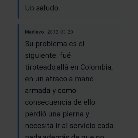
Un saludo.
Medievo
· 2012-03-20
Su problema es el
siguiente: fué
tiroteado,allá en Colombia,
en un atraco a mano
armada y como
consecuencia de ello
perdió una pierna y
necesita ir al servicio cada
nada,además de que no