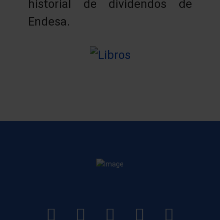
historial de dividendos de
Endesa.
LinkedIn
Instagram
Facebook
YouTube
TikTo