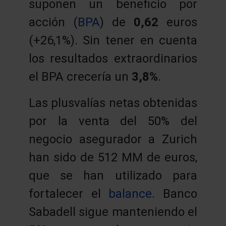
suponen un beneficio por
acción (
BPA
) de
0,62
euros
(+26,1%). Sin tener en cuenta
los resultados extraordinarios
el BPA crecería un
3,8%
.
Las plusvalías netas obtenidas
por la venta del 50% del
negocio asegurador a Zurich
han sido de 512 MM de euros,
que se han utilizado para
fortalecer el
balance
. Banco
Sabadell sigue manteniendo el