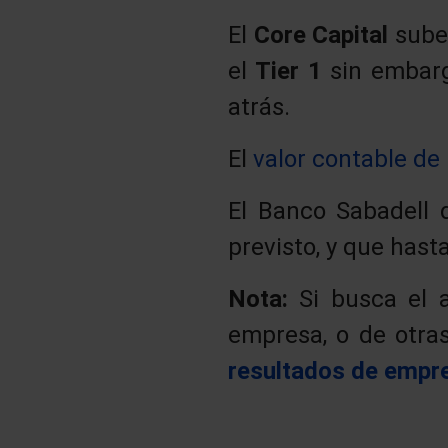
El
Core Capital
sube
el
Tier 1
sin embar
atrás.
El
valor contable de 
El Banco Sabadell 
previsto, y que has
Nota:
Si busca el a
empresa, o de otra
resultados de empr