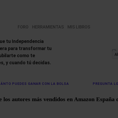
FORO
HERRAMIENTAS
MIS LIBROS
ue tu Independencia
iera para transformar tu
A
jubilarte como te
s, y cuando tú decidas.
ÁNTO PUEDES GANAR CON LA BOLSA
PREGUNTA LO
e los autores más vendidos en Amazon España 