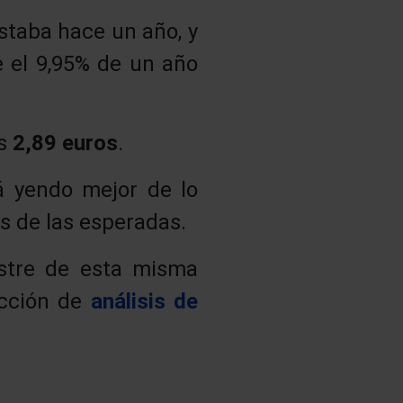
staba hace un año, y
 el 9,95% de un año
os
2,89 euros
.
á yendo mejor de lo
s de las esperadas.
estre de esta misma
ección de
análisis de