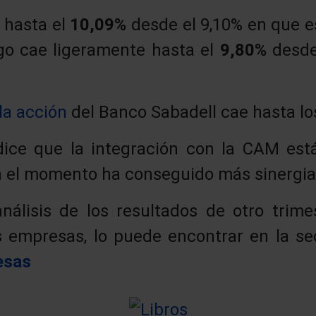
 hasta el
10,09%
desde el 9,10% en que e
go cae ligeramente hasta el
9,80%
desde
la acción
del Banco Sabadell cae hasta l
dice que la integración con la CAM est
ta el momento ha conseguido más sinergia
nálisis de los resultados de otro trim
s empresas, lo puede encontrar en la s
esas