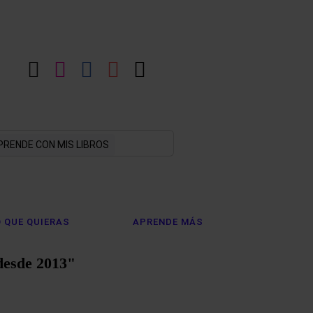
LinkedIn
Instagram
Facebook
YouTube
X
PRENDE CON MIS LIBROS
 QUE QUIERAS
APRENDE MÁS
desde 2013"