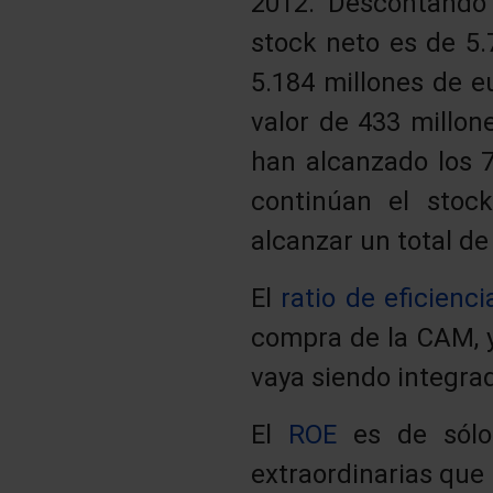
2012. Descontando l
stock neto es de 5.
5.184 millones de e
valor de 433 millon
han alcanzado los 
continúan el stoc
alcanzar un total de
El
ratio de eficienci
compra de la CAM, 
vaya siendo integra
El
ROE
es de sólo 
extraordinarias que 