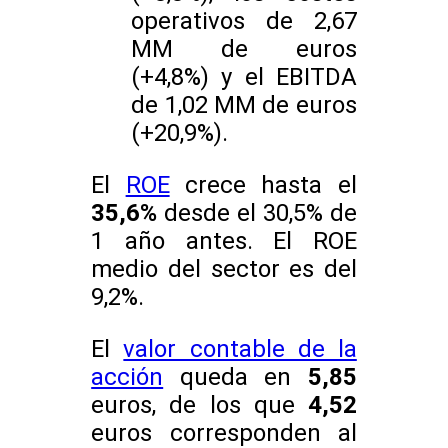
operativos de 2,67
MM de euros
(+4,8%) y el EBITDA
de 1,02 MM de euros
(+20,9%).
El
ROE
crece hasta el
35,6%
desde el 30,5% de
1 año antes. El ROE
medio del sector es del
9,2%.
El
valor contable de la
acción
queda en
5,85
euros, de los que
4,52
euros corresponden al