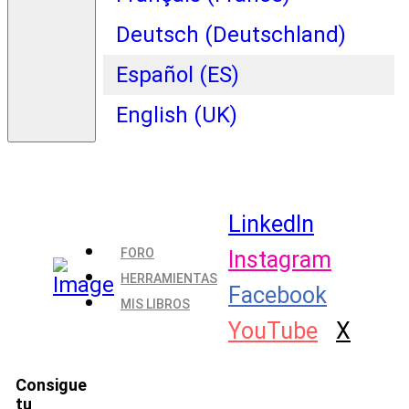
Deutsch (Deutschland)
Español (ES)
English (UK)
LinkedIn
FORO
Instagram
HERRAMIENTAS
Facebook
MIS LIBROS
YouTube
X
Consigue
tu