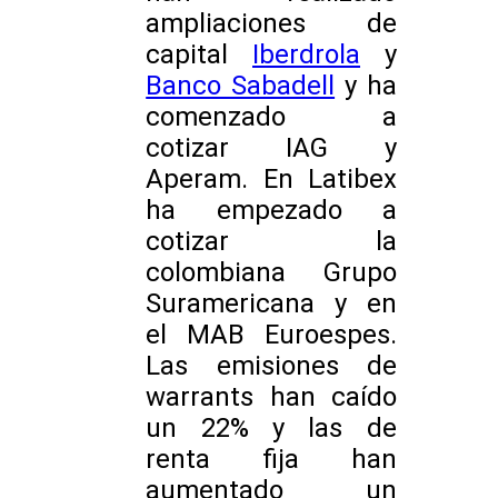
ampliaciones de
capital
Iberdrola
y
Banco Sabadell
y ha
comenzado a
cotizar IAG y
Aperam. En Latibex
ha empezado a
cotizar la
colombiana Grupo
Suramericana y en
el MAB Euroespes.
Las emisiones de
warrants han caído
un 22% y las de
renta fija han
aumentado un