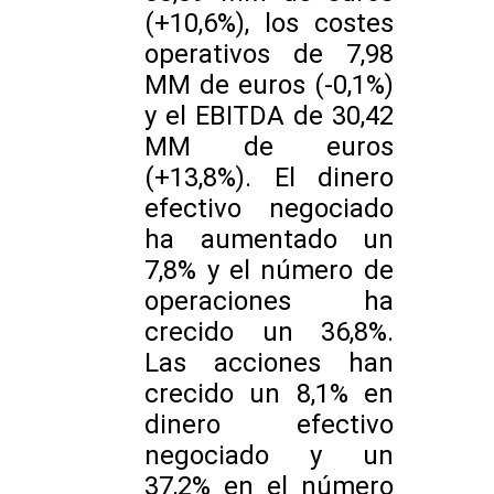
(+10,6%), los costes
operativos de 7,98
MM de euros (-0,1%)
y el EBITDA de 30,42
MM de euros
(+13,8%). El dinero
efectivo negociado
ha aumentado un
7,8% y el número de
operaciones ha
crecido un 36,8%.
Las acciones han
crecido un 8,1% en
dinero efectivo
negociado y un
37,2% en el número