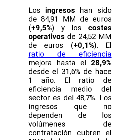
Los
ingresos
han sido
de 84,91 MM de euros
(
+9,5%
) y los
costes
operativos
de 24,52 MM
de euros (
+0,1%
). El
ratio de eficiencia
mejora hasta el
28,9%
desde el 31,6% de hace
1 año. El ratio de
eficiencia medio del
sector es del 48,7%. Los
ingresos que no
dependen de los
volúmenes de
contratación cubren el