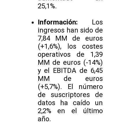
25,1%.
Información:
Los
ingresos han sido de
7,84 MM de euros
(+1,6%), los costes
operativos de 1,39
MM de euros (-14%)
y el EBITDA de 6,45
MM de euros
(+5,7%). El número
de suscriptores de
datos ha caído un
2,2% en el último
año.