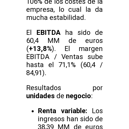
106% de los costes de la
empresa, lo cual la da
mucha estabilidad.
El
EBITDA
ha sido de
60,4 MM de euros
(
+13,8%
). El margen
EBITDA / Ventas sube
hasta el 71,1% (60,4 /
84,91).
Resultados por
unidades
de
negocio
:
Renta variable:
Los
ingresos han sido de
38,39 MM de euros