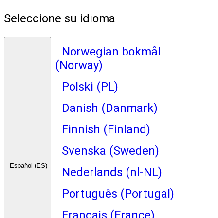
Seleccione su idioma
Norwegian bokmål
(Norway)
Polski (PL)
Danish (Danmark)
Finnish (Finland)
Svenska (Sweden)
Español (ES)
Nederlands (nl-NL)
Português (Portugal)
Français (France)