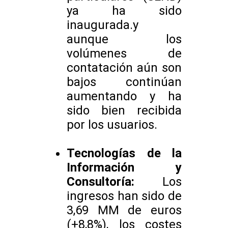
ya ha sido
inaugurada.y
aunque los
volúmenes de
contatación aún son
bajos continúan
aumentando y ha
sido bien recibida
por los usuarios.
Tecnologías de la
Información y
Consultoría:
Los
ingresos han sido de
3,69 MM de euros
(+8,8%), los costes