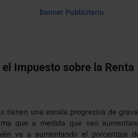
 el Impuesto sobre la Renta
es tienen una escala progresiva de grav
rma que a medida que van aumentand
bién va a aumentando el porcentaje d