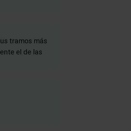
 sus tramos más
ente el de las