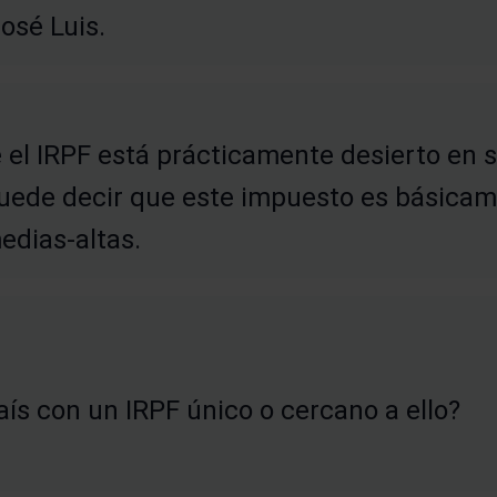
osé Luis.
e el IRPF está prácticamente desierto en
 puede decir que este impuesto es básicam
edias-altas.
ís con un IRPF único o cercano a ello?