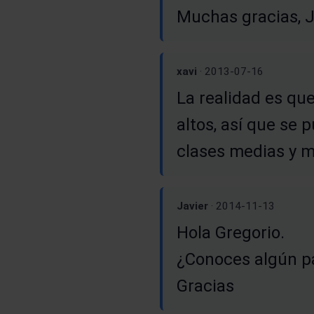
Muchas gracias, J
xavi
· 2013-07-16
La realidad es qu
altos, así que se
clases medias y m
Javier
· 2014-11-13
Hola Gregorio.
¿Conoces algún pa
Gracias