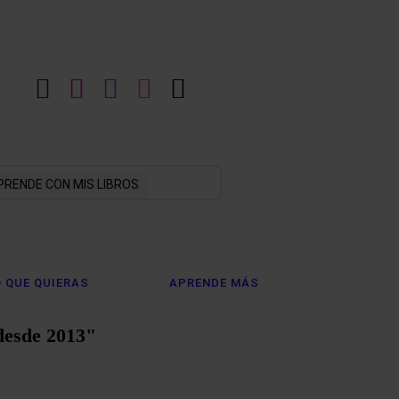
LinkedIn
Instagram
Facebook
YouTube
X
PRENDE CON MIS LIBROS
 QUE QUIERAS
APRENDE MÁS
desde 2013"