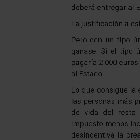
deberá entregar al 
La justificación a e
Pero con un tipo ú
ganase. Si el tipo 
pagaría 2.000 euros
al Estado.
Lo que consigue la
las personas más pr
de vida del resto
impuesto menos ince
desincentiva la cre