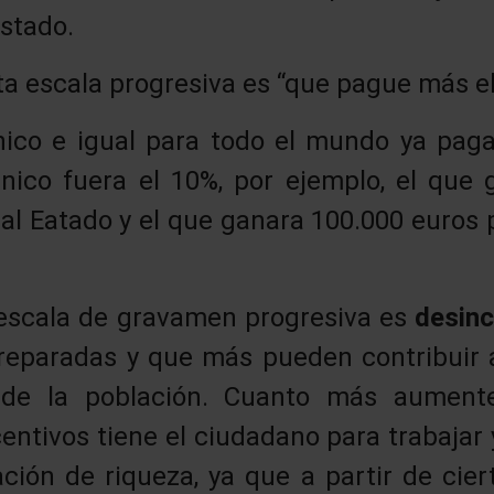
Estado.
sta escala progresiva es “que pague más 
nico e igual para todo el mundo ya pag
único fuera el 10%, por ejemplo, el que
 al Eatado y el que ganara 100.000 euros 
 escala de gravamen progresiva es
desinc
eparadas y que más pueden contribuir a
 de la población. Cuanto más aumente
ntivos tiene el ciudadano para trabajar 
ación de riqueza, ya que a partir de cie