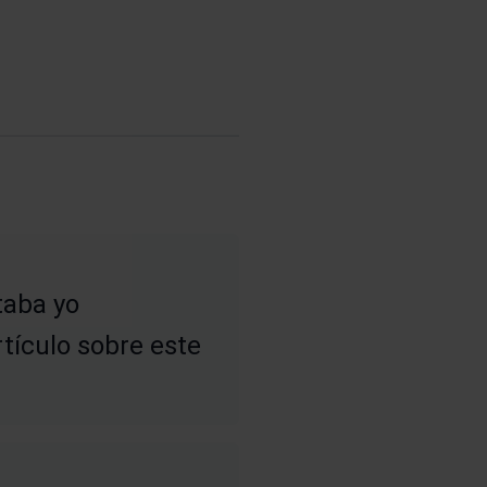
taba yo
tículo sobre este