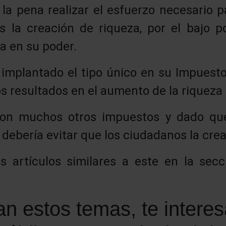
la pena realizar el esfuerzo necesario 
os la creación de riqueza, por el bajo p
a en su poder.
implantado el tipo único en su Impuest
 resultados en el aumento de la riqueza 
con muchos otros impuestos y dado q
debería evitar que los ciudadanos la cre
 artículos similares a este en la sec
an estos temas, te interes