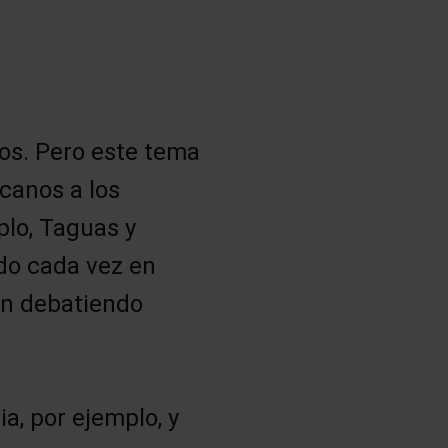
os. Pero este tema
canos a los
plo, Taguas y
ndo cada vez en
án debatiendo
a, por ejemplo, y