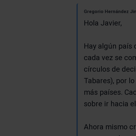
Gregorio Hernández Jim
Hola Javier,
Hay algún país 
cada vez se com
círculos de deci
Tabares), por l
más países. Cad
sobre ir hacia el
Ahora mismo cre