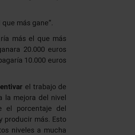
el que más gane”.
aría más el que más
 ganara 20.000 euros
pagaría 10.000 euros
entivar
el trabajo de
 la mejora del nivel
 el porcentaje del
y producir más. Esto
rtos niveles a mucha