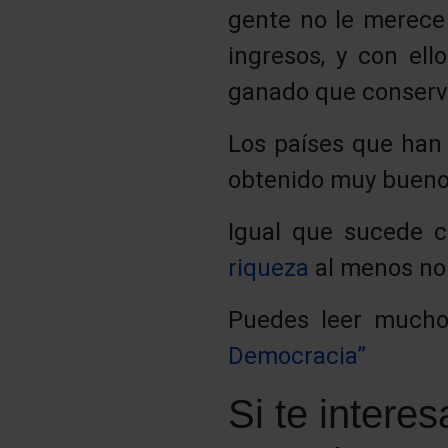
gente no le merece 
ingresos, y con ell
ganado que conserv
Los países que han 
obtenido muy buenos
Igual que sucede 
riqueza
al menos no 
Puedes leer muchos
Democracia”
Si te interes