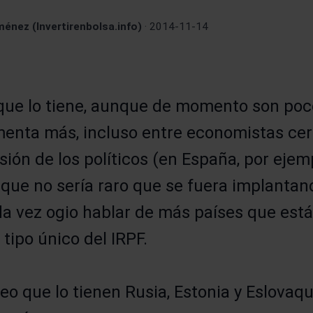
énez (Invertirenbolsa.info)
· 2014-11-14
que lo tiene, aunque de momento son poc
enta más, incluso entre economistas cer
sión de los políticos (en España, por ejem
o que no sería raro que se fuera implanta
a vez ogio hablar de más países que est
 tipo único del IRPF.
o que lo tienen Rusia, Estonia y Eslovaqui