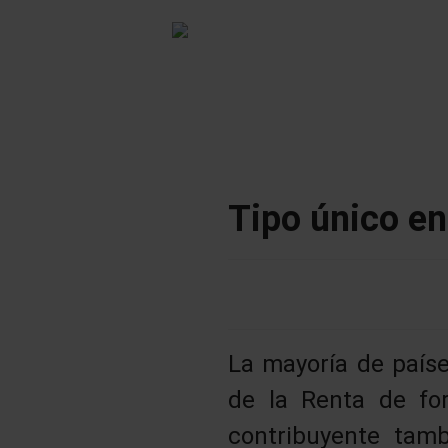
Tipo único en
La mayoría de país
de la Renta de fo
contribuyente tam