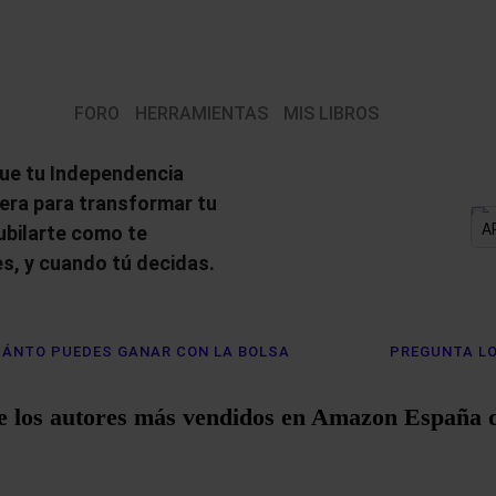
FORO
HERRAMIENTAS
MIS LIBROS
ue tu Independencia
iera para transformar tu
A
jubilarte como te
s, y cuando tú decidas.
ÁNTO PUEDES GANAR CON LA BOLSA
PREGUNTA LO
e los autores más vendidos en Amazon España 