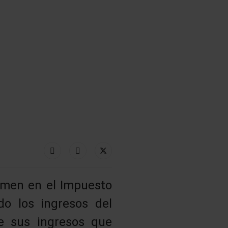
amen en el Impuesto
o los ingresos del
e sus ingresos que