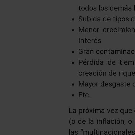
todos los demás b
Subida de tipos d
Menor crecimient
interés
Gran contaminac
Pérdida de tiem
creación de rique
Mayor desgaste d
Etc.
La próxima vez que o
(o de la inflación, o
las “multinacionale