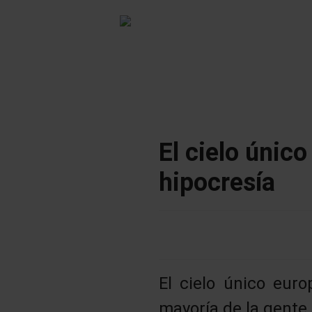
El cielo único
hipocresía
El cielo único eur
mayoría de la gente 