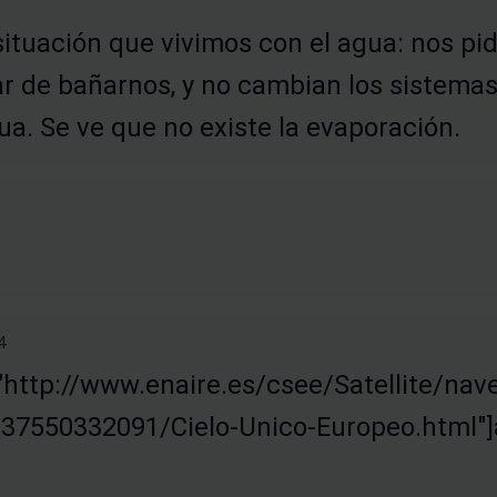
situación que vivimos con el agua: nos pi
 de bañarnos, y no cambian los sistemas 
a. Se ve que no existe la evaporación.
4
"http://www.enaire.es/csee/Satellite/nav
7550332091/Cielo-Unico-Europeo.html"]aq