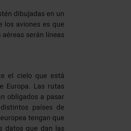
stén dibujadas en un
e los aviones es que
s aéreas serán líneas
e el cielo que está
e Europa. Las rutas
án obligados a pasar
 distintos países de
a europea tengan que
os datos que dan las