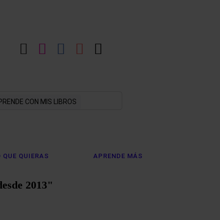
LinkedIn
Instagram
Facebook
YouTube
X
PRENDE CON MIS LIBROS
 QUE QUIERAS
APRENDE MÁS
desde 2013"