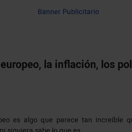
 europeo, la inflación, los pol
opeo es algo que parece tan increíble q
ni siquiera sabe lo que es.