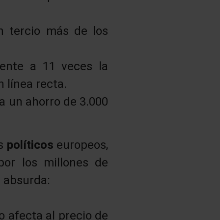
n tercio más de los
lente a 11 veces la
 línea recta.
ía un ahorro de 3.000
os
políticos
europeos,
or los millones de
e absurda:
o afecta al precio de