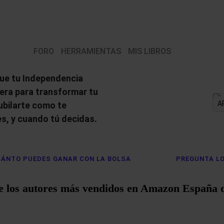
FORO
HERRAMIENTAS
MIS LIBROS
ue tu Independencia
iera para transformar tu
A
jubilarte como te
s, y cuando tú decidas.
ÁNTO PUEDES GANAR CON LA BOLSA
PREGUNTA LO
e los autores más vendidos en Amazon España 