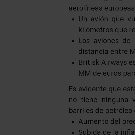
aerolíneas europeas
Un avión que vu
kilómetros que rec
Los aviones de 
distancia entre M
Britisk Airways e
MM de euros para
Es evidente que est
no tiene ninguna 
barriles de petróle
Aumento del prec
Subida de la infl