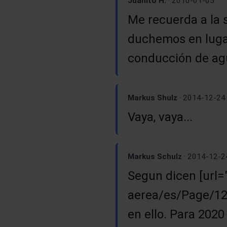
Juanito H.
· 2010-01-05
Me recuerda a la 
duchemos en lugar
conducción de agu
Markus Shulz
· 2014-12-24
Vaya, vaya...
Markus Schulz
· 2014-12-2
Segun dicen [url=
aerea/es/Page/123
en ello. Para 2020