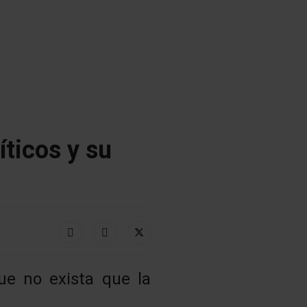
íticos y su
ue no exista que la