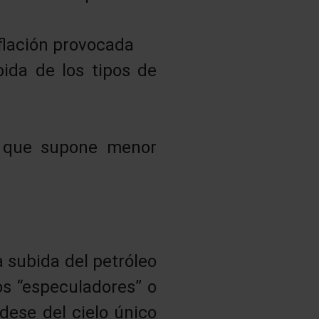
nflación provocada
ida de los tipos de
, que supone menor
a subida del petróleo
 los “especuladores” o
dese del cielo único