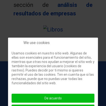
sección de
análisis de
resultados de empresas
We use cookies
Usamos cookies en nuestro sitio web. Algunas de
ellas son esenciales para el funcionamiento del sitio,
mientras que otras nos ayudan a mejorar el sitio web y
también la experiencia del usuario (cookies de
rastreo). Puedes decidir por ti mismo si quieres
permitir el uso de las cookies. Ten en cuenta que si las
rechazas, puede que no puedas usar todas las
funcionalidades del sitio web.
De acuerdo