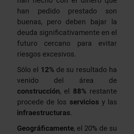
han hecho con el dinero que
han pedido prestado son
buenas, pero deben bajar la
deuda significativamente en el
futuro cercano para evitar
riesgos excesivos.
Sólo el
12%
de su resultado ha
venido del área de
construcción
, el
88%
restante
procede de los
servicios
y las
infraestructuras
.
Geográficamente
, el 20% de su