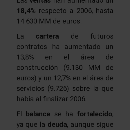
Las
ventas
han aumentado un
18,4%
respecto a 2006, hasta
14.630 MM de euros.
La
cartera
de futuros
contratos ha aumentado un
13,8% en el área de
construcción (9.130 MM de
euros) y un 12,7% en el área de
servicios (9.726) sobre la que
había al finalizar 2006.
El
balance
se ha
fortalecido
,
ya que la
deuda
, aunque sigue