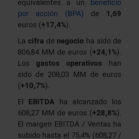
equivalentes a un
beneficio
por acción (BPA)
de
1,69
euros (
+17,4%
).
La
cifra
de
negocio
ha sido de
806,84 MM de euros (
+24,1%
).
Los
gastos operativos
han
sido de 208,03 MM de euros
(
+10,7%
).
El
EBITDA
ha alcanzado los
608,27 MM de euros (
+28,8%
).
El margen EBITDA / Ventas ha
subido hasta el 75,4% (608,27 /