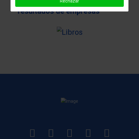
Rechazar
resultados de empresas
LinkedIn
Instagram
Facebook
YouTube
TikTo