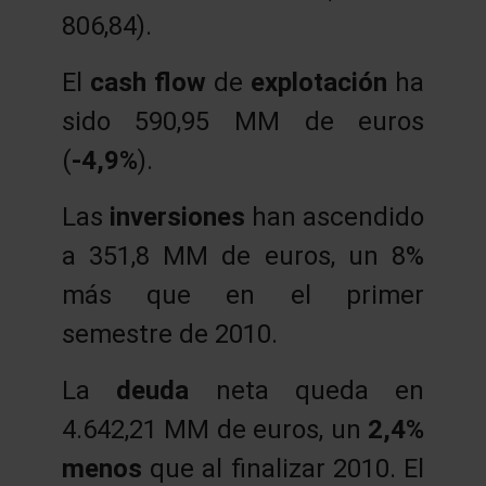
806,84).
El
cash flow
de
explotación
ha
sido 590,95 MM de euros
(
-4,9%
).
Las
inversiones
han ascendido
a 351,8 MM de euros, un 8%
más que en el primer
semestre de 2010.
La
deuda
neta queda en
4.642,21 MM de euros, un
2,4%
menos
que al finalizar 2010. El