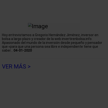
Hoy entrevistamos a Gregorio Hernández Jiménez, inversor en
bolsa a largo plazo y creador de la web invertirenbolsa.info.
Apasionado del mundo de la inversión desde pequeño y pensador
que «para que una persona sea libre e independiente tiene que
saber...
04-01-2020
VER MÁS >