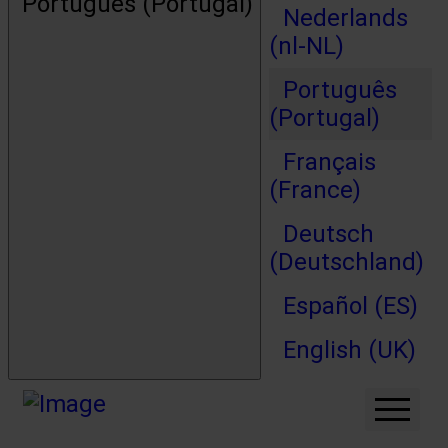
Português (Portugal)
Nederlands
(nl-NL)
Português
(Portugal)
Français
(France)
Deutsch
(Deutschland)
Español (ES)
English (UK)