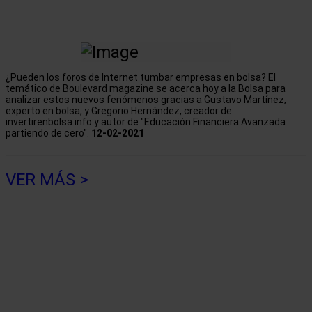
¿Pueden los foros de Internet tumbar empresas en bolsa? El
temático de Boulevard magazine se acerca hoy a la Bolsa para
analizar estos nuevos fenómenos gracias a Gustavo Martínez,
experto en bolsa, y Gregorio Hernández, creador de
invertirenbolsa.info y autor de "Educación Financiera Avanzada
partiendo de cero".
12-02-2021
VER MÁS >