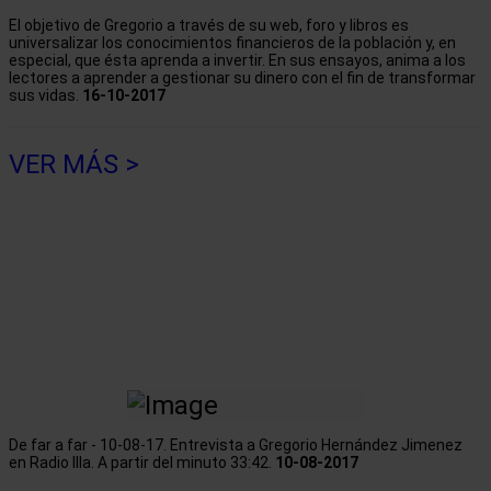
El objetivo de Gregorio a través de su web, foro y libros es
universalizar los conocimientos financieros de la población y, en
especial, que ésta aprenda a invertir. En sus ensayos, anima a los
lectores a aprender a gestionar su dinero con el fin de transformar
sus vidas.
16-10-2017
VER MÁS >
De far a far - 10-08-17. Entrevista a Gregorio Hernández Jimenez
en Radio Illa. A partir del minuto 33:42.
10-08-2017