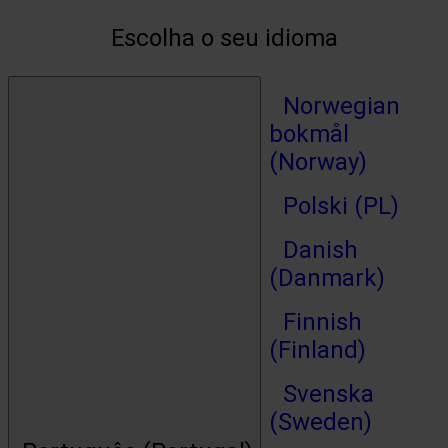
Escolha o seu idioma
Norwegian
bokmål
(Norway)
Polski (PL)
Danish
(Danmark)
Finnish
(Finland)
Svenska
(Sweden)