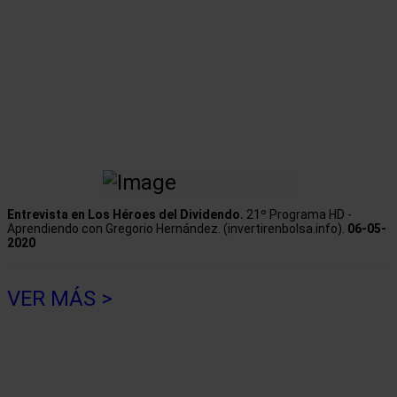
Entrevista en Los Héroes del Dividendo.
21º Programa HD -
Aprendiendo con Gregorio Hernández. (invertirenbolsa.info).
06-05-
2020
VER MÁS >