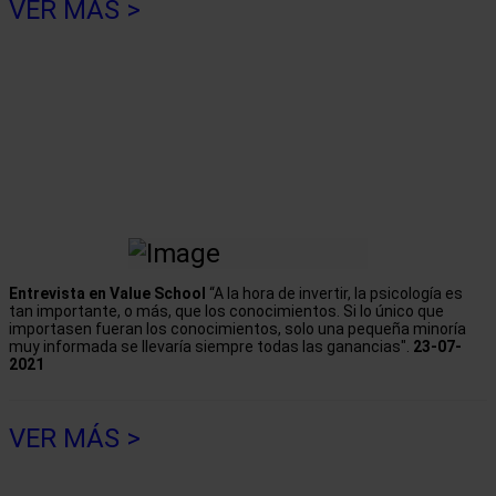
VER MÁS >
Entrevista en Value School
“A la hora de invertir, la psicología es
tan importante, o más, que los conocimientos. Si lo único que
importasen fueran los conocimientos, solo una pequeña minoría
muy informada se llevaría siempre todas las ganancias".
23-07-
2021
VER MÁS >