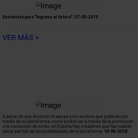
Entrevista para "Ingreso al futuro".
07-03-2019
VER MÁS >
A pesar de que Amazon no apoya a los autores que publican por
medio de su plataforma, como podría ser a través de la promoción
o la corrección de estilo, en España hay creadores que han sabido
sacar partido de las posibilidades de la plataforma.
10-06-2018