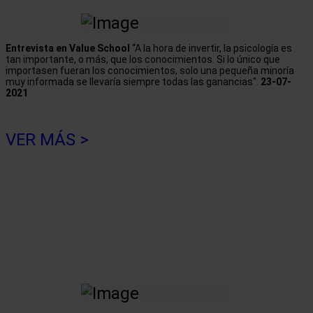
Entrevista en Value School
“A la hora de invertir, la psicología es
tan importante, o más, que los conocimientos. Si lo único que
importasen fueran los conocimientos, solo una pequeña minoría
muy informada se llevaría siempre todas las ganancias".
23-07-
2021
VER MÁS >