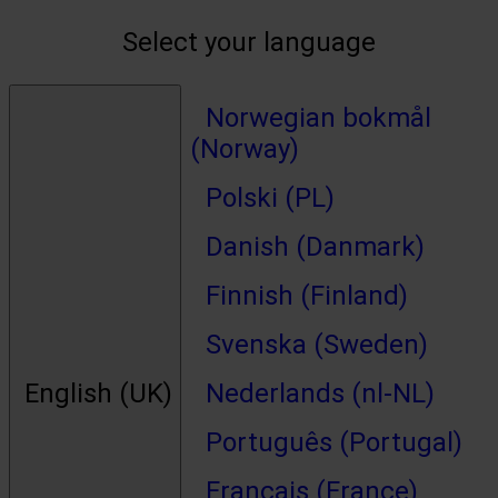
Select your language
Norwegian bokmål
(Norway)
Polski (PL)
Danish (Danmark)
Finnish (Finland)
Svenska (Sweden)
English (UK)
Nederlands (nl-NL)
Português (Portugal)
Français (France)