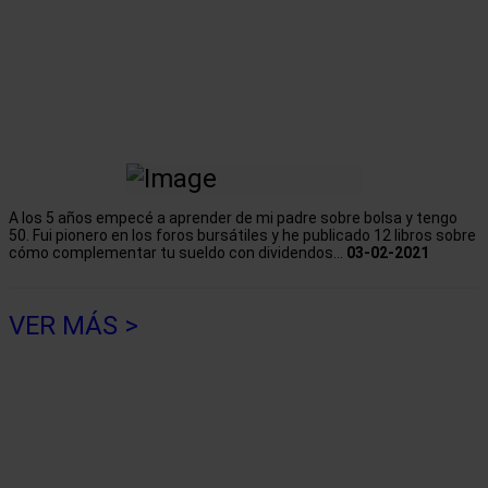
A los 5 años empecé a aprender de mi padre sobre bolsa y tengo
50. Fui pionero en los foros bursátiles y he publicado 12 libros sobre
cómo complementar tu sueldo con dividendos...
03-02-2021
VER MÁS >