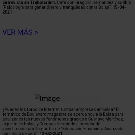
Entrevista en Trebolarium.
Café con Gregorio Hernández y su libro
"Psicología para ganar dinero y tranquilidad con la Bolsa".
15-04-
2021
VER MÁS >
¿Pueden los foros de Internet tumbar empresas en bolsa? El
temático de Boulevard magazine se acerca hoy a la Bolsa para
analizar estos nuevos fenómenos gracias a Gustavo Martínez,
experto en bolsa, y Gregorio Hernández, creador de
invertirenbolsa.info y autor de "Educación Financiera Avanzada
partiendo de cero".
12-02-2021