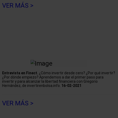
VER MÁS >
Entrevista en Finect.
¿Cómo invertir desde cero? ¿Por qué invertir?
¿Por dónde empiezo? Aprendemos a dar el primer paso para
invertir y para alcanzar la libertad financiera con Gregorio
Hernández, de invertirenbolsa.info.
16-02-2021
VER MÁS >