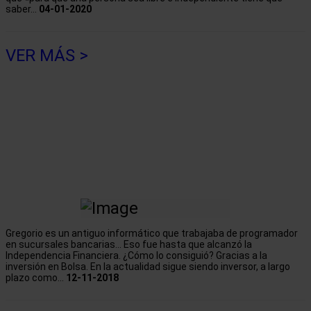
saber...
04-01-2020
VER MÁS >
Gregorio es un antiguo informático que trabajaba de programador
en sucursales bancarias... Eso fue hasta que alcanzó la
Independencia Financiera. ¿Cómo lo consiguió? Gracias a la
inversión en Bolsa. En la actualidad sigue siendo inversor, a largo
plazo como...
12-11-2018