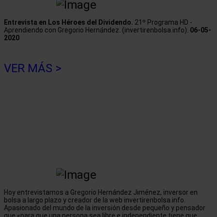
Entrevista en Los Héroes del Dividendo.
21º Programa HD -
Aprendiendo con Gregorio Hernández. (invertirenbolsa.info).
06-05-
2020
VER MÁS >
Hoy entrevistamos a Gregorio Hernández Jiménez, inversor en
bolsa a largo plazo y creador de la web invertirenbolsa.info.
Apasionado del mundo de la inversión desde pequeño y pensador
que «para que una persona sea libre e independiente tiene que