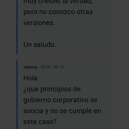
muy creíble, la verdad,
pero no conozco otras
versiones.
Un saludo.
valeria
· 2016-10-11
Hola
¿que principios de
gobierno corporativo se
asocia y no se cumple en
este caso?