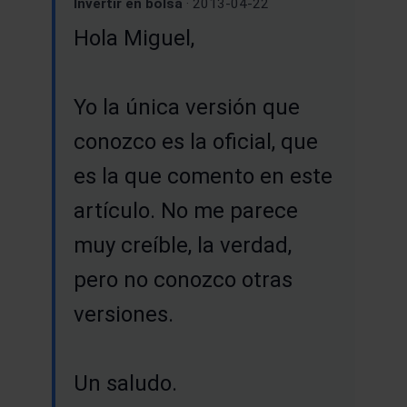
Invertir en bolsa
· 2013-04-22
Hola Miguel,
Yo la única versión que
conozco es la oficial, que
es la que comento en este
artículo. No me parece
muy creíble, la verdad,
pero no conozco otras
versiones.
Un saludo.