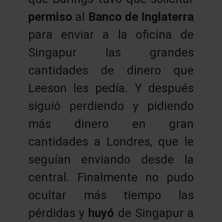
permiso
al
Banco de Inglaterra
para enviar a la oficina de
Singapur las grandes
cantidades de dinero que
Leeson les pedía. Y después
siguió perdiendo y pidiendo
más dinero en gran
cantidades a Londres, que le
seguían enviando desde la
central. Finalmente no pudo
ocultar más tiempo las
pérdidas y
huyó
de Singapur a