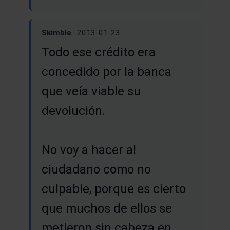
Skimble
· 2013-01-23
Todo ese crédito era
concedido por la banca
que veía viable su
devolución.
No voy a hacer al
ciudadano como no
culpable, porque es cierto
que muchos de ellos se
metieron sin cabeza en