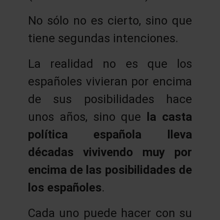
No sólo no es cierto, sino que
tiene segundas intenciones.
La realidad no es que los
españoles vivieran por encima
de sus posibilidades hace
unos años, sino que
la casta
política española lleva
décadas vivivendo muy por
encima de las posibilidades de
los españoles
.
Cada uno puede hacer con su