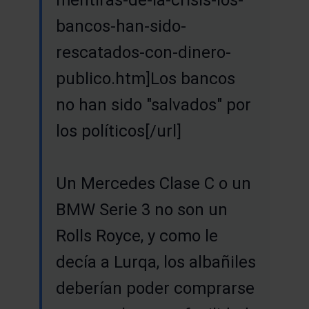
bancos-han-sido-
rescatados-con-dinero-
publico.htm]Los bancos
no han sido "salvados" por
los políticos[/url]
Un Mercedes Clase C o un
BMW Serie 3 no son un
Rolls Royce, y como le
decía a Lurqa, los albañiles
deberían poder comprarse