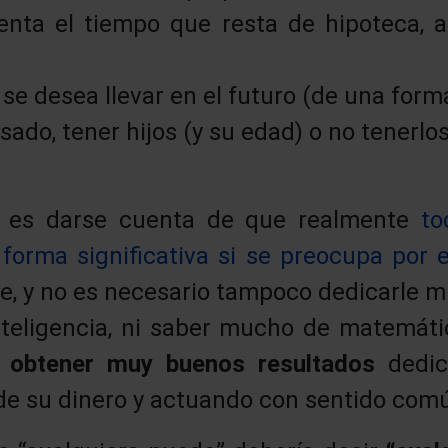
enta el tiempo que resta de hipoteca, 
 se desea llevar en el futuro (de una forma
sado, tener hijos (y su edad) o no tenerlos
 es darse cuenta de que realmente
to
forma significativa si se preocupa por 
ece, y no es necesario tampoco dedicarle 
teligencia, ni saber mucho de matemáti
de obtener muy buenos resultados
dedi
 de su dinero y actuando con sentido com