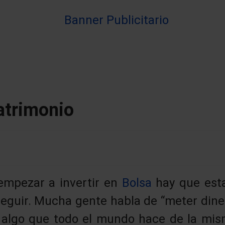
atrimonio
empezar a invertir en
Bolsa
hay que esta
eguir. Mucha gente habla de “meter dine
o, algo que todo el mundo hace de la mi