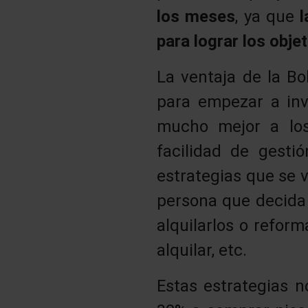
los meses
, ya que
l
para lograr los obj
La ventaja de la Bo
para empezar a inve
mucho mejor a los 
facilidad de gesti
estrategias que se v
persona que decida 
alquilarlos o refor
alquilar, etc.
Estas estrategias n