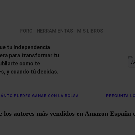
FORO
HERRAMIENTAS
MIS LIBROS
ue tu Independencia
iera para transformar tu
A
jubilarte como te
s, y cuando tú decidas.
ÁNTO PUEDES GANAR CON LA BOLSA
PREGUNTA LO
e los autores más vendidos en Amazon España 