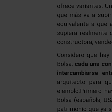
ofrece variantes. U
que más va a subir
equivalente a que a
supiera realmente d
constructora, vended
Considero que hay m
Bolsa,
cada una con
intercambiarse ent
arquitecto para qu
ejemplo.Primero ha
Bolsa (española, USA
patrimonio que ya s