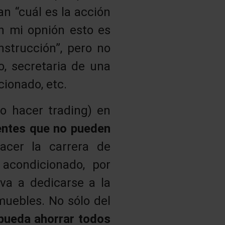
n “cuál es la acción
n mi opnión esto es
nstrucción”, pero no
o, secretaria de una
cionado, etc.
(o hacer trading) en
rentes que no pueden
acer la carrera de
 acondicionado, por
va a dedicarse a la
uebles. No sólo del
pueda ahorrar todos