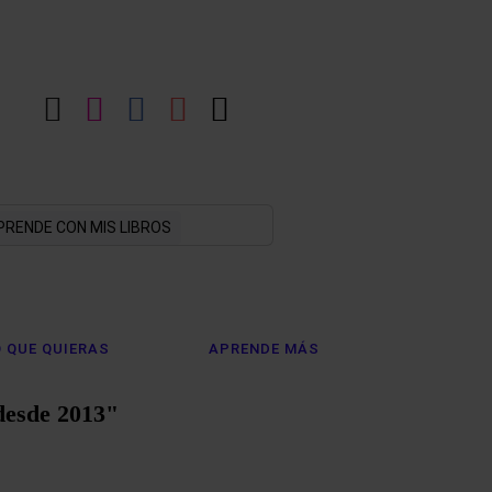
LinkedIn
Instagram
Facebook
YouTube
X
PRENDE CON MIS LIBROS
 QUE QUIERAS
APRENDE MÁS
desde 2013"