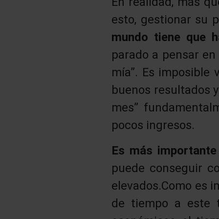
En realidad, más qu
esto, gestionar su 
mundo tiene que h
parado a pensar en e
mía”. Es imposible v
buenos resultados y
mes” fundamentalm
pocos ingresos.
Es más importante 
puede conseguir co
elevados.Como es imp
de tiempo a este 