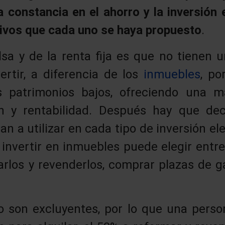
a constancia en el ahorro y la inversión
etivos que cada uno se haya propuesto
.
lsa y de la renta fija es que no tienen
rtir, a diferencia de los
inmuebles
, po
patrimonios bajos, ofreciendo una may
ón y rentabilidad. Después hay que deci
an a utilizar en cada tipo de inversión ele
invertir en inmuebles puede elegir entr
marlos y revenderlos, comprar plazas de g
o son excluyentes, por lo que una perso