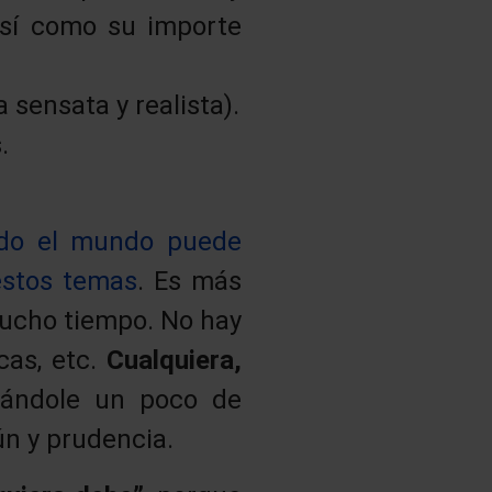
así como su importe
 sensata y realista).
.
do el mundo puede
estos temas
. Es más
mucho tiempo. No hay
cas, etc.
Cualquiera,
cándole un poco de
ún y prudencia.