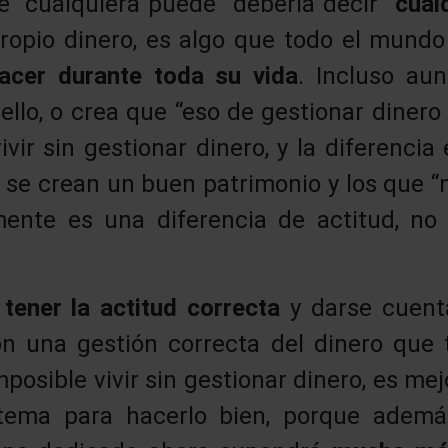
e “cualquiera puede” debería decir
“cual
propio dinero, es algo que todo el mund
acer durante toda su vida
. Incluso au
llo, o crea que “eso de gestionar dinero
ivir sin gestionar dinero, y la diferencia
 se crean un buen patrimonio y los que “n
ente es una diferencia de actitud, no
tener la actitud correcta
y darse cuent
n una gestión correcta del dinero que 
osible vivir sin gestionar dinero, es me
tema para hacerlo bien, porque además