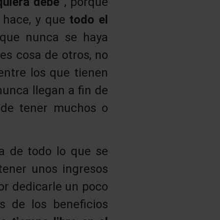
quiera debe”
, porque
o hace, y que
todo el
nque nunca se haya
 es cosa de otros, no
 entre los que tienen
unca llegan a fin de
 de tener muchos o
a de todo lo que se
tener unos ingresos
jor dedicarle un poco
 de los beneficios