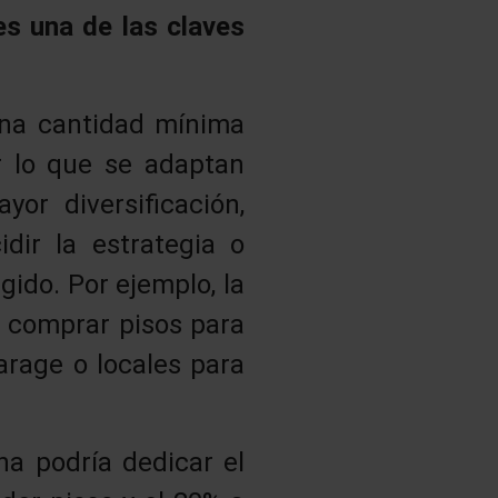
 es una de las claves
 una cantidad mínima
r lo que se adaptan
or diversificación,
dir la estrategia o
gido. Por ejemplo, la
e comprar pisos para
arage o locales para
na podría dedicar el