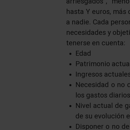
arriesgados”, “meno
hasta Y euros, más 
a nadie. Cada person
necesidades y objet
tenerse en cuenta:
Edad
Patrimonio actua
Ingresos actuales
Necesidad o no d
los gastos diarios
Nivel actual de g
de su evolución e
Disponer o no de