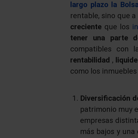
largo plazo la Bols
rentable, sino que a
creciente
que los
i
tener una parte d
compatibles con l
rentabilidad
,
liquid
como los inmuebles o
Diversificación d
patrimonio muy e
empresas distint
más bajos y una 