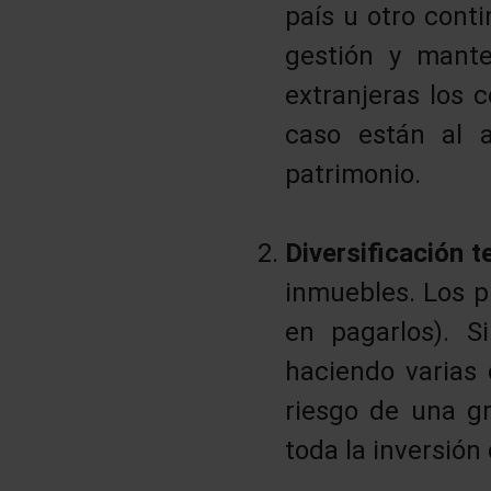
país u otro cont
gestión y mante
extranjeras los 
caso están al 
patrimonio.
Diversificación 
inmuebles. Los p
en pagarlos). 
haciendo varias
riesgo de una g
toda la inversión