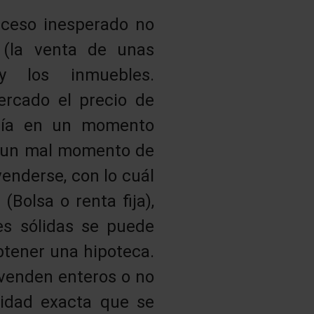
uceso inesperado no
 (la venta de unas
y los inmuebles.
rcado el precio de
dría en un momento
n un mal momento de
enderse, con lo cuál
Bolsa o renta fija),
nes sólidas se puede
btener una hipoteca.
 venden enteros o no
idad exacta que se