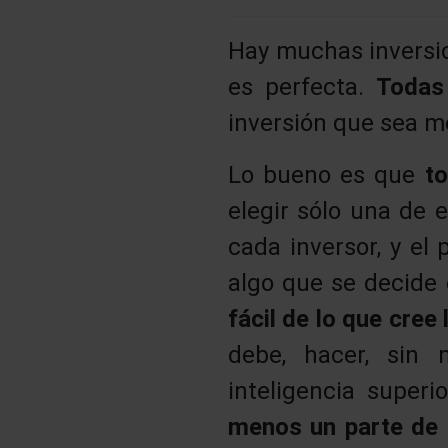
Hay muchas inversion
es perfecta.
Todas
inversión que sea m
Lo bueno es que
to
elegir sólo una de e
cada inversor, y el
algo que se decide
fácil de lo que cree
debe, hacer, sin 
inteligencia super
menos un parte de s