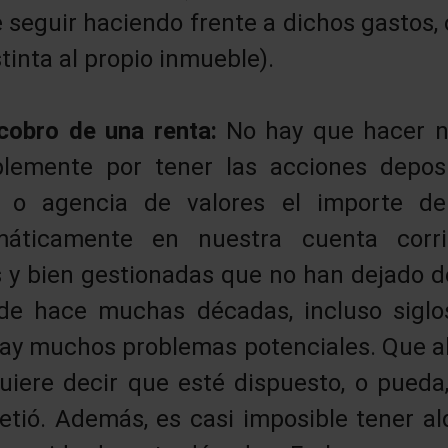
 seguir haciendo frente a dichos gastos,
tinta al propio inmueble).
 cobro de una renta:
No hay que hacer n
plemente por tener las acciones depos
d o agencia de valores el importe de
máticamente en nuestra cuenta corr
 y bien gestionadas que no han dejado d
de hace muchas décadas, incluso siglo
 hay muchos problemas potenciales. Que a
uiere decir que esté dispuesto, o pueda,
ió. Además, es casi imposible tener al