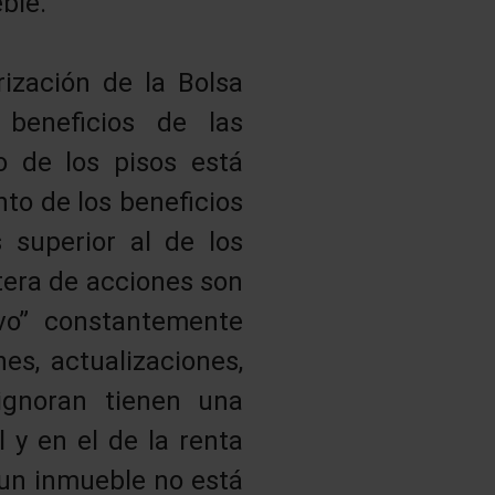
ble.
rización de la Bolsa
beneficios de las
o de los pisos está
nto de los beneficios
 superior al de los
tera de acciones son
vo” constantemente
es, actualizaciones,
ignoran tienen una
l y en el de la renta
 un inmueble no está