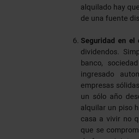
alquilado hay que
de una fuente dis
Seguridad en el
dividendos. Sim
banco, socieda
ingresado auto
empresas sólidas
un sólo año des
alquilar un piso
casa a vivir no q
que se compromet