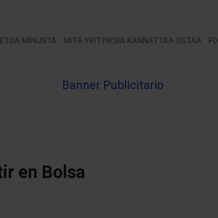
IETOA MINUSTA
MITÄ YRITYIKSIÄ KANNATTAA OSTAA
FO
tir en Bolsa