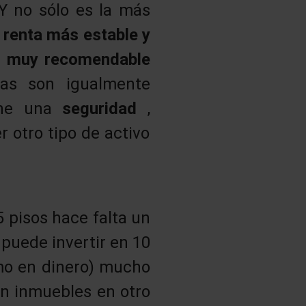
 Y no sólo es la más
 renta más estable y
s muy recomendable
as son igualmente
iene una
seguridad
,
 otro tipo de activo
 pisos hace falta un
puede invertir en 10
mo en dinero) mucho
en inmuebles en otro