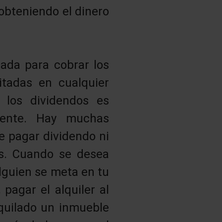
 obteniendo el dinero
ada para cobrar los
itadas en cualquier
 los dividendos es
iente. Hay muchas
e pagar dividendo ni
s. Cuando se desea
lguien se meta en tu
 pagar el alquiler al
quilado un inmueble