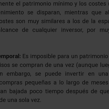
inente el patrimonio mínimo y los costes 
nimiento se disparan, mientras que al
costes son muy similares a los de la esp
alcance de cualquier inversor, por m
temporal:
Es imposible para un patrimonio 
isos se compran de una vez (aunque lue
Sin embargo, se puede invertir en un
 compras pequeñas a lo largo de meses 
ran bajada poco tiempo después de que
 de una sola vez.