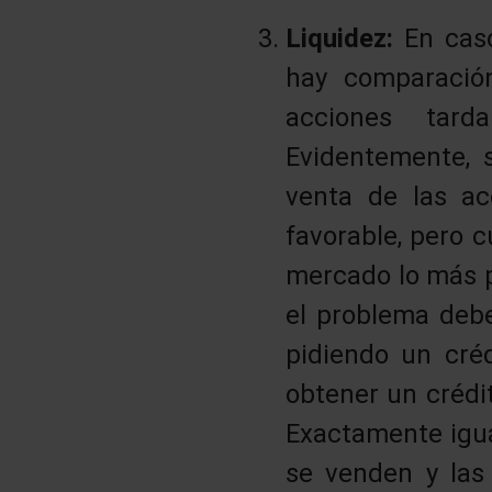
Liquidez:
En cas
hay comparación
acciones tar
Evidentemente, 
venta de las ac
favorable, pero 
mercado lo más p
el problema debe
pidiendo un créd
obtener un crédi
Exactamente igua
se venden y las