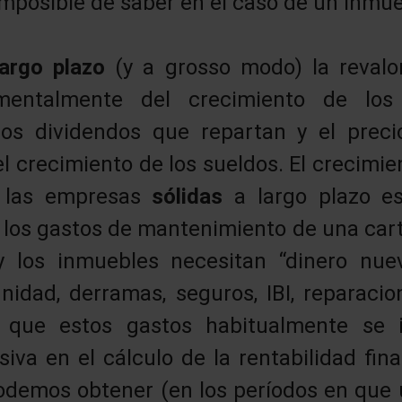
imposible de saber en el caso de un inmue
largo plazo
(y a grosso modo) la revalo
entalmente del crecimiento de los 
os dividendos que repartan y el preci
l crecimiento de los sueldos. El crecimie
e las empresas
sólidas
a largo plazo es
los gastos de mantenimiento de una car
 los inmuebles necesitan “dinero nue
idad, derramas, seguros, IBI, reparacion
e que estos gastos habitualmente se 
iva en el cálculo de la rentabilidad fina
odemos obtener (en los períodos en que