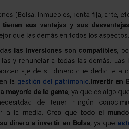
es (Bolsa, inmuebles, renta fija, arte, etc
 tienen sus ventajas y sus desventaja
ejor que las demás en todos los aspectos
das las inversiones son compatibles
, p
llas y renunciar a todas las demás. Las 
 porcentaje de su dinero que dedique a c
 en la
gestión del patrimonio
.
Invertir en
 la mayoría de la gente
, ya que es algo qu
necesitdad de tener ningún conocim
ior a la media. Creo que
todo el mundo
u dinero a invertir en Bolsa
, ya que
est