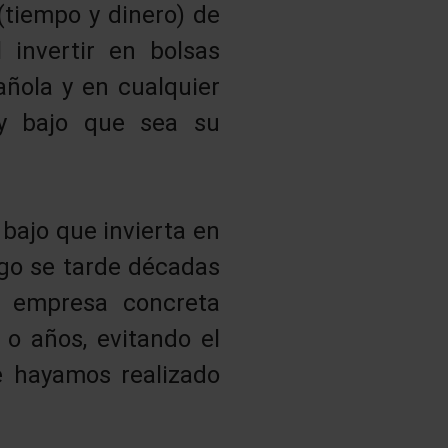
(tiempo y dinero) de
 invertir en bolsas
añola y en cualquier
uy bajo que sea su
bajo que invierta en
go se tarde décadas
a empresa concreta
o años, evitando el
 hayamos realizado