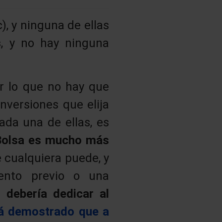
), y ninguna de ellas
s
, y no hay ninguna
.
or lo que no hay que
inversiones que elija
ada una de ellas, es
 Bolsa es mucho más
e cualquiera puede, y
iento previo o una
 debería dedicar al
á demostrado que a