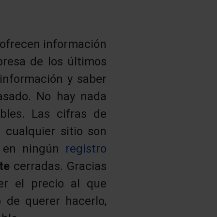
 ofrecen información
presa de los últimos
 información y saber
asado. No hay nada
les. Las cifras de
 cualquier sitio son
os en ningún
registro
nte
cerradas. Gracias
r el precio al que
 de querer hacerlo,