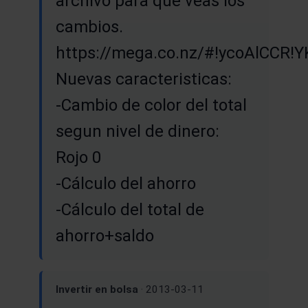
archivo para que veas los
cambios.
https://mega.co.nz/#!ycoAlCC
Nuevas caracteristicas:
-Cambio de color del total
segun nivel de dinero:
Rojo 0
-Cálculo del ahorro
-Cálculo del total de
ahorro+saldo
Invertir en bolsa
· 2013-03-11