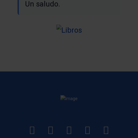
Un saludo.
LinkedIn
Instagram
Facebook
YouTube
TikTo