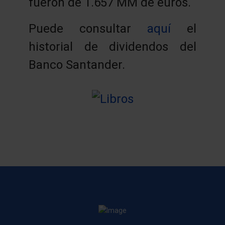
fueron de 1.657 MM de euros.
Puede consultar
aquí
el
historial de dividendos del
Banco Santander.