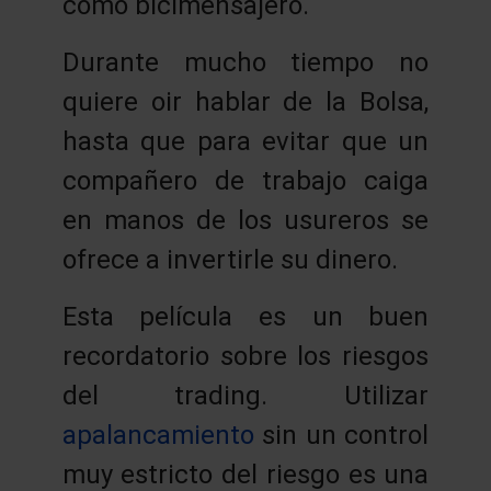
como bicimensajero.
Durante mucho tiempo no
quiere oir hablar de la Bolsa,
hasta que para evitar que un
compañero de trabajo caiga
en manos de los usureros se
ofrece a invertirle su dinero.
Esta película es un buen
recordatorio sobre los riesgos
del trading. Utilizar
apalancamiento
sin un control
muy estricto del riesgo es una