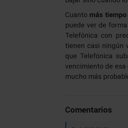
Cuanto
más tiemp
puede ver de forma i
Telefónica con prec
tienen casi ningún 
que Telefónica sub
vencimiento de esa 
mucho más probable 
Comentarios