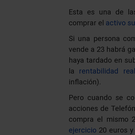
Esta es una de la
comprar el
activo s
Si una persona com
vende a 23 habrá ga
haya tardado en sub
la
rentabilidad rea
inflación).
Pero cuando se c
acciones de Telefón
compra el mismo 2
ejercicio
20 euros y