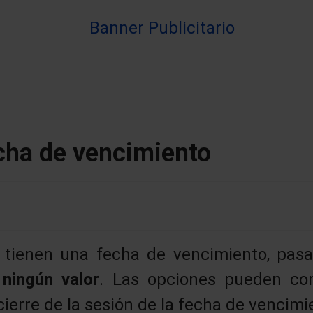
cha de vencimiento
 tienen una fecha de vencimiento, pas
n
ningún valor
. Las opciones pueden co
cierre de la sesión de la fecha de vencimi