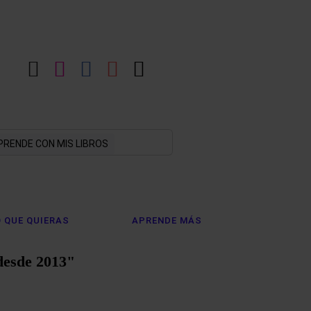
LinkedIn
Instagram
Facebook
YouTube
X
PRENDE CON MIS LIBROS
 QUE QUIERAS
APRENDE MÁS
desde 2013"