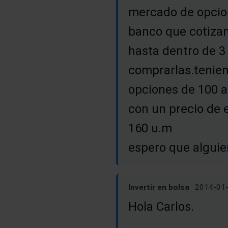
mercado de opcion
banco que cotizan
hasta dentro de 3
comprarlas.tenien
opciones de 100 a
con un precio de e
160 u.m
espero que alguien
Invertir en bolsa
· 2014-01
Hola Carlos.