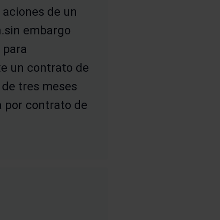
 aciones de un
n.sin embargo
 para
e un contrato de
 de tres meses
a por contrato de