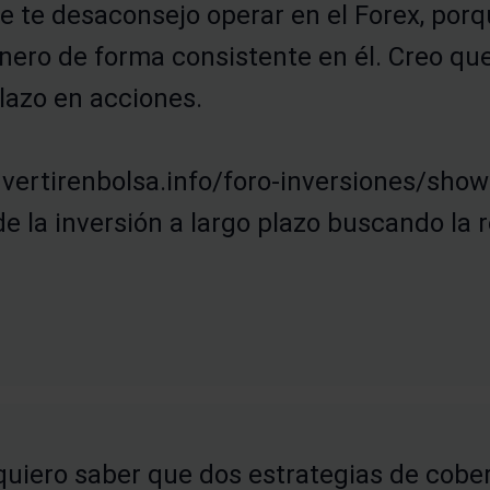
e te desaconsejo operar en el Forex, porq
nero de forma consistente en él. Creo que
plazo en acciones.
nvertirenbolsa.info/foro-inversiones/sho
e la inversión a largo plazo buscando la 
quiero saber que dos estrategias de cober