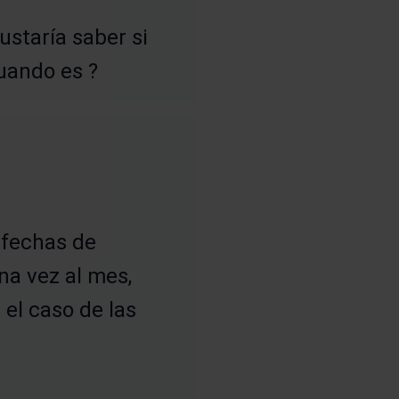
ustaría saber si
cuando es ?
 fechas de
na vez al mes,
el caso de las