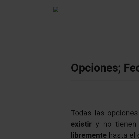
Opciones; Fe
Todas las opciones
existir
y no tiene
libremente
hasta el 