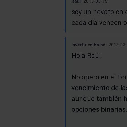
Raul
· 2013-03-15
soy un novato en e
cada día vencen o
Invertir en bolsa
· 2013-03
Hola Raúl,
No opero en el Fo
vencimiento de la
aunque también ha
opciones binarias