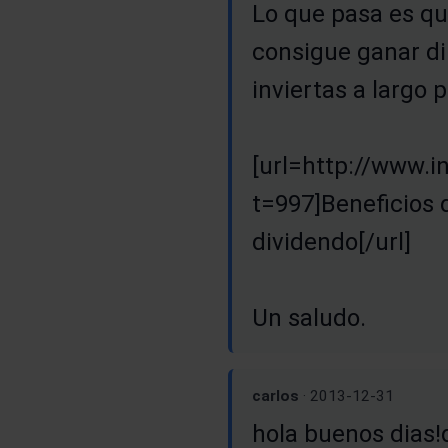
Lo que pasa es qu
consigue ganar di
inviertas a largo 
[url=http://www.i
t=997]Beneficios d
dividendo[/url]
Un saludo.
carlos
· 2013-12-31
hola buenos dias!