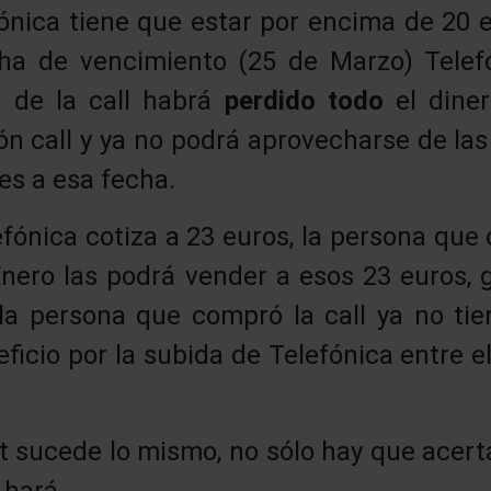
ónica tiene que estar por encima de 20 e
cha de vencimiento (25 de Marzo) Telefó
 de la call habrá
perdido todo
el dine
n call y ya no podrá aprovecharse de las
es a esa fecha.
lefónica cotiza a 23 euros, la persona qu
Enero las podrá vender a esos 23 euros,
 la persona que compró la call ya no ti
icio por la subida de Telefónica entre e
t sucede lo mismo, no sólo hay que acerta
 hará.