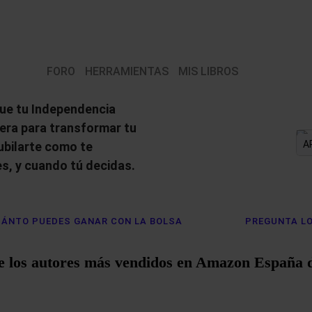
FORO
HERRAMIENTAS
MIS LIBROS
ue tu Independencia
iera para transformar tu
A
jubilarte como te
s, y cuando tú decidas.
ÁNTO PUEDES GANAR CON LA BOLSA
PREGUNTA LO
e los autores más vendidos en Amazon España 