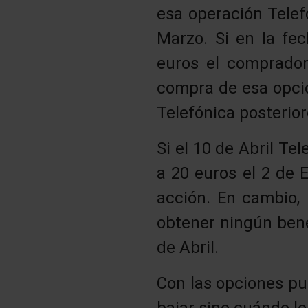
esa operación Telef
Marzo. Si en la fe
euros el comprador
compra de esa opció
Telefónica posterior
Si el 10 de Abril Te
a 20 euros el 2 de 
acción. En cambio,
obtener ningún benef
de Abril.
Con las opciones pu
bajar sino cuándo lo