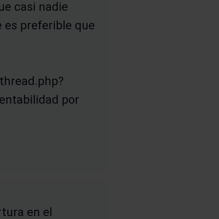
ue casi nadie
 es preferible que
wthread.php?
rentabilidad por
tura en el