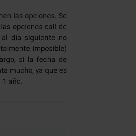
enen las opciones. Se
 las opciones call de
 al día siguiente no
otalmente imposible)
rgo, si la fecha de
nta mucho, ya que es
 1 año.