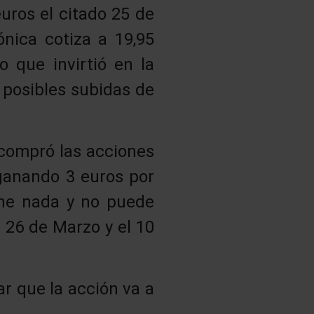
uros el citado 25 de
nica cotiza a 19,95
ro que invirtió en la
 posibles subidas de
e compró las acciones
 ganando 3 euros por
ene nada y no puede
l 26 de Marzo y el 10
r que la acción va a