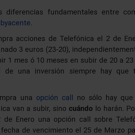
s diferencias fundamentales entre co
ubyacente
.
pra acciones de Telefónica el 2 de Ene
nado 3 euros (23-20), independientemen
ir 1 mes ó 10 meses en subir de 20 a 23 
l
de una inversión siempre hay que t
ompra una
opción call
no sólo hay que 
ica van a subir, sino
cuándo
lo harán. Po
 de Enero una opción call sobre Tele
 fecha de vencimiento el 25 de Marzo pa