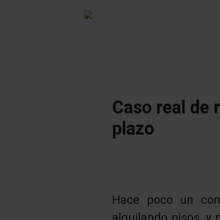
Caso real de r
plazo
Hace poco un cono
alquilando pisos, y