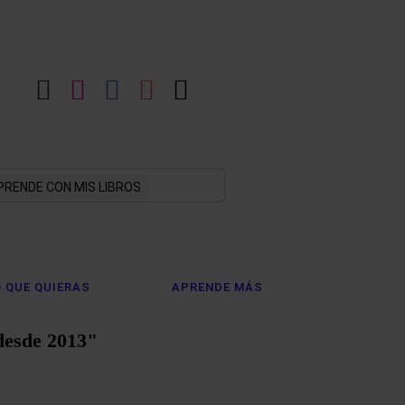
LinkedIn
Instagram
Facebook
YouTube
X
PRENDE CON MIS LIBROS
 QUE QUIERAS
APRENDE MÁS
desde 2013"