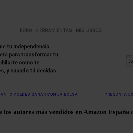
FORO
HERRAMIENTAS
MIS LIBROS
ue tu Independencia
iera para transformar tu
A
jubilarte como te
s, y cuando tú decidas.
ÁNTO PUEDES GANAR CON LA BOLSA
PREGUNTA LO
e los autores más vendidos en Amazon España 