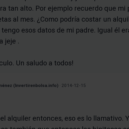
iera tan alto. Por ejemplo recuerdo que mi
tas al mes. ¿Como podría costar un alqui
 tengo esos datos de mi padre. Igual él e
 jeje .
ículo. Un saludo a todos!
énez (Invertirenbolsa.info)
· 2014-12-15
el alquiler entonces, eso es lo llamativo.