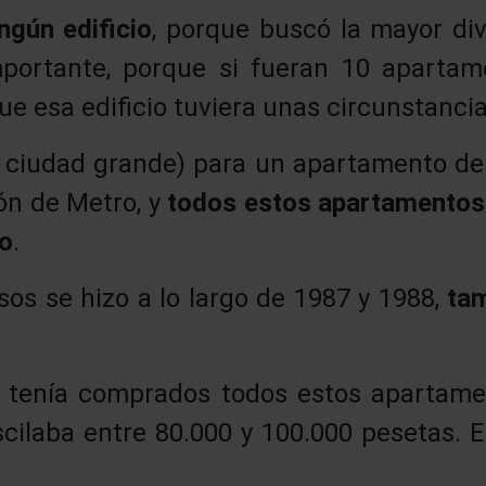
ngún edificio
, porque buscó la mayor div
mportante, porque si fueran 10 aparta
 que esa edificio tuviera unas circunstanci
 ciudad grande) para un apartamento de 
ón de Metro, y
todos estos apartamentos
ro
.
sos se hizo a lo largo de 1987 y 1988,
tam
 tenía comprados todos estos apartamen
scilaba entre 80.000 y 100.000 pesetas. 