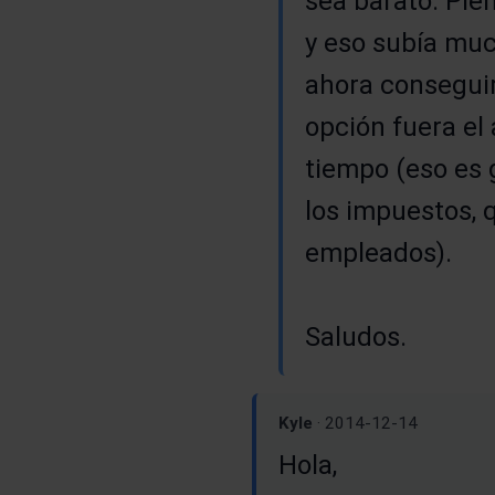
sea barato. Pie
y eso subía muc
ahora conseguir
opción fuera el
tiempo (eso es 
los impuestos,
empleados).
Saludos.
Kyle
· 2014-12-14
Hola,