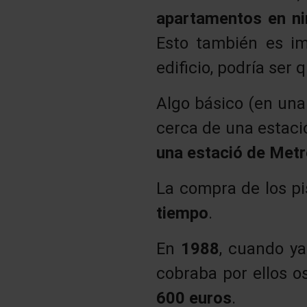
apartamentos en ni
Esto también es i
edificio, podría ser
Algo básico (en una
cerca de una estaci
una estació de Met
La compra de los pi
tiempo
.
En
1988
, cuando ya
cobraba por ellos o
600 euros
.