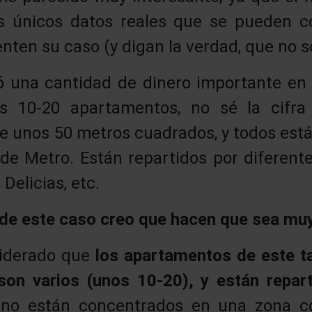
s únicos datos reales que se pueden c
ten su caso (y digan la verdad, que no s
ó una cantidad de dinero importante en 1
s 10-20 apartamentos, no sé la cifra 
 unos 50 metros cuadrados, y todos está
de Metro. Están repartidos por diferente
Delicias, etc.
 de este caso creo que hacen que sea mu
siderado que
los apartamentos de este t
son varios (unos 10-20), y están repart
 no están concentrados en una zona c