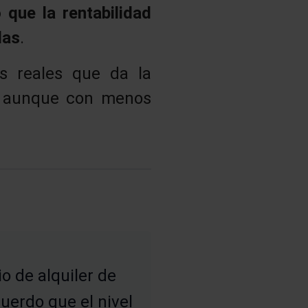
que la rentabilidad
das
.
s reales que da la
o, aunque con menos
o de alquiler de
uerdo que el nivel