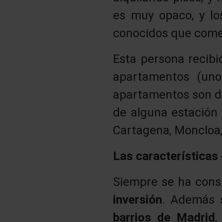
es muy opaco, y lo
conocidos que comen
Esta persona recibi
apartamentos (uno
apartamentos son de
de alguna estación 
Cartagena, Moncloa, 
Las características
Siempre se ha con
inversión
. Además
barrios de Madrid
,