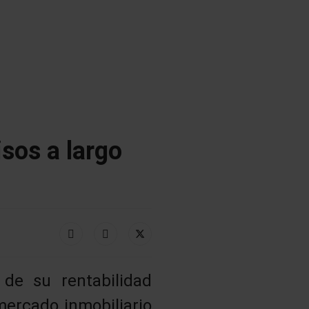
isos a largo
de su rentabilidad
mercado inmobiliario