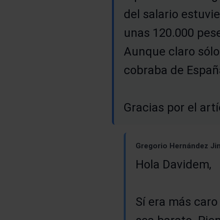
del salario estuv
unas 120.000 pese
Aunque claro sólo
cobraba de España
Gracias por el art
Gregorio Hernández Jim
Hola Davidem,
Sí era más caro 