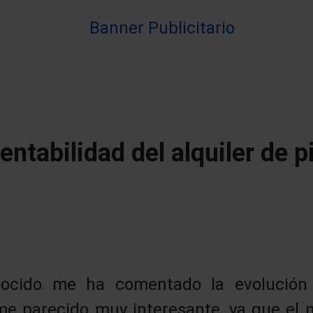
entabilidad del alquiler de p
cido me ha comentado la evolución 
 me parecido muy interesante, ya que el 