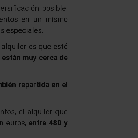
ersificación posible.
mentos en un mismo
as especiales.
alquiler es que esté
 están muy cerca de
bién repartida en el
tos, el alquiler que
En euros,
entre 480 y