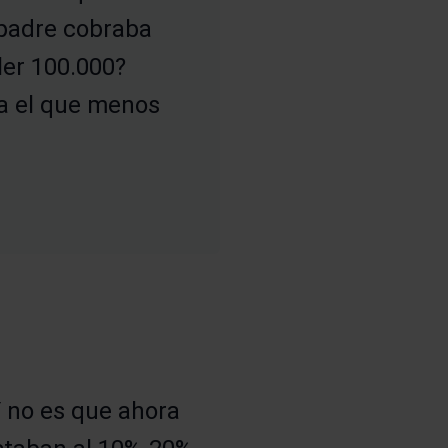
 padre cobraba
ler 100.000?
ra el que menos
 Y no es que ahora