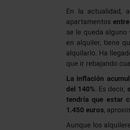
En la actualidad,
apartamentos
entre
se le queda alguno 
en alquiler, tiene 
alquilarlo. Ha llega
que ir rebajando cua
La inflación acumu
del 140%
. Es decir,
tendría que estar c
1.450 euros
, aprox
Aunque los alquile