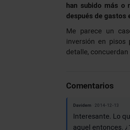
han subido más o m
después de gastos 
Me parece un caso
inversión en pisos
detalle, concuerdan 
Comentarios
Davidem
· 2014-12-13
Interesante. Lo qu
aquel entonces. ¿