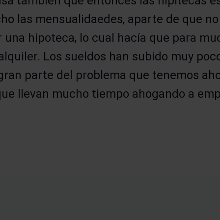
nsa también que entonces las hipitecas e
ho las mensualidaedes, aparte de que no 
 una hipoteca, lo cual hacía que para mu
 alquiler. Los sueldos han subido muy poc
gran parte del problema que tenemos ahor
 que llevan mucho tiempo ahogando a emp