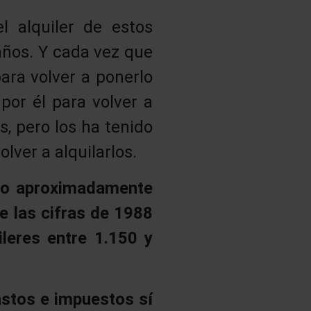
l alquiler de estos
años. Y cada vez que
ara volver a ponerlo
por él para volver a
s, pero los ha tenido
lver a alquilarlos.
ido aproximadamente
e las cifras de 1988
ileres entre 1.150 y
astos e impuestos sí